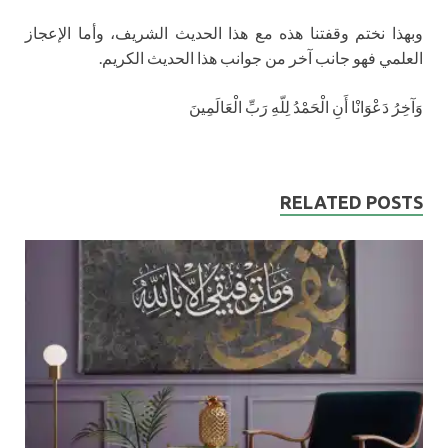
وبهذا نختم وقفتنا هذه مع هذا الحديث الشريف، وأما الإعجاز
العلمي فهو جانب آخر من جوانب هذا الحديث الكريم.
وَآخِرُ دَعْوَانْا أَنِ الْحَمْدُ لِلّهِ رَبِّ الْعَالَمِينَ
RELATED POSTS