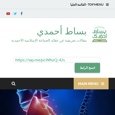
TOP MENU
بساط أحمدي
مقالات تعريفية عن عقائد الجماعة الإسلامية الأحمدية
انسخ الرابط
MAIN MENU