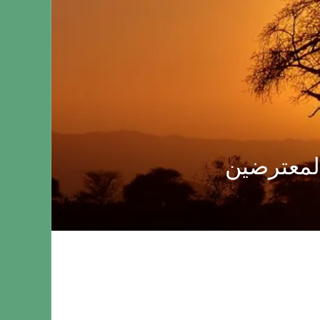
المعترضين