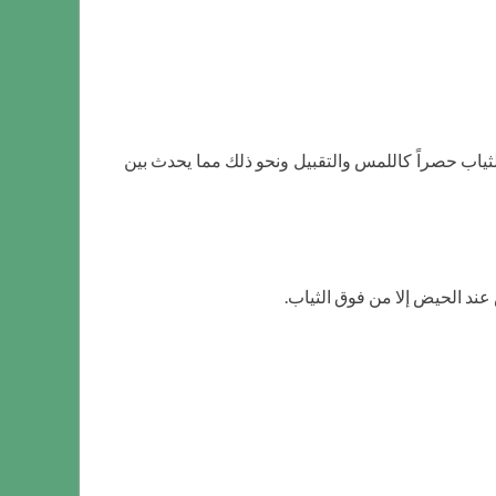
الثياب حصراً كاللمس والتقبيل ونحو ذلك مما يحدث بين
س عند الحيض إلا من فوق الثياب.