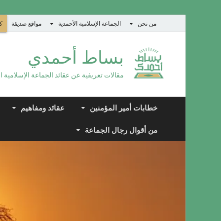
من نحن
الجماعة الإسلامية الأحمدية
مواقع صديقة
كت
بساط أحمدي
مقالات تعريفية عن عقائد الجماعة الإسلامية ا
خطابات أمير المؤمنين
عقائد ومفاهيم
من أقوال رجال الجماعة