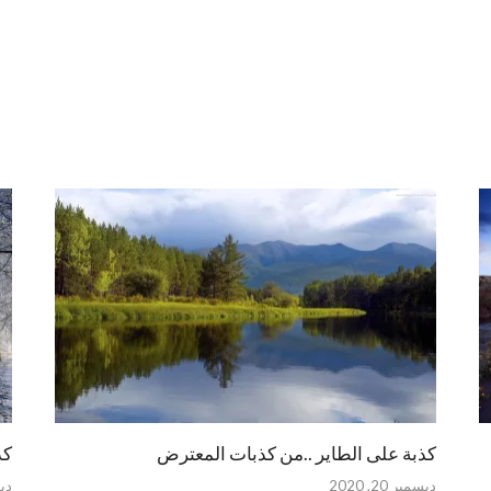
كذبة على الطاير ..من كذبات المعترض
كذ
ديسمبر 20, 2020
ديسم