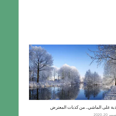
بة على الماشي.. من كذبات المعترض
بر 20, 2020