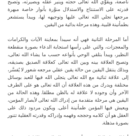
ناصعة، ويقوِّي الله تعالى حجته وينير عقله وبصيرته، وتصبح
قدرته على الاستنتاج والاستدلال منوَّرة بأنوار خاصة مبهرة
مرجعها تجلي الله تعالى عليها وتوجيهه لها، ويبدأ يستشعر
بطمأنينة قلبية. وهذه مرحلة بدائية من اليقين.
أما المرحلة الثانية فهي أنه سيبدأ بمعاينة الآيات والكرامات
والمعجزات، والتي على رأسها استجابة الدعاء بصورة منقطعة
النظير، ويبدأ بتلقي الوحي بأنواعه حسب ما يشاء الله تعالى،
وتصبح العلاقة بينه وبين الله تعالى كعلاقة الصديق بصديقه،
وبذلك ينتقل اليقين من حالة يقين عقلي مرجعه شعور لا يُفسَّر،
إلى علاقة ثنائية مع الله تعالى يتجلى الله فيها للعبد بوسائل
مختلفة ويدرك من هذه العلاقة أن الله تعالى هو على الطرف
الآخر وأن وجوده لا علاقة له بالظن مطلقا. وهذه الحالة من
اليقين هي مرحلة متقدمة من إدراك الله تعالى لأبصار المؤمن،
ويعيش فيها المؤمن طمأنينة أعلى. ويكون مردود ذلك على
العقل هو أن كلامه وحججه وفهمه وإدراكه وقدرته العقلية تتنور
بصورة مذهلة.