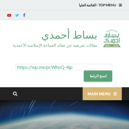
TOP MENU
بساط أحمدي
مقالات تعريفية عن عقائد الجماعة الإسلامية الأحمدية
انسخ الرابط
MAIN MENU