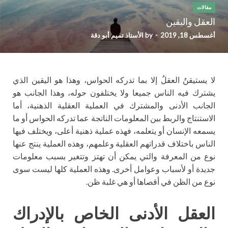
مقالات
العقل واليقين
أغسطس 18, 2019
-
by
الأستاذ تميم أبو دقة
لا يستيقنُ العقلُ إلا بما تدركه الحواس، وهذا هو اليقين الذي
يشترك فيه الناس جميعا ولا يختلفون حوله، وهذا الجانب هو
الجانب الأدنى والمشترك في العملية العقلية الذهنية، أما
الاستنتاج والربط بين المعلومات الناتجة عما تدركه الحواس أو ما
يسمعه الإنسان أو يتعلمه، فهذه عملية ذهنية أعلى، ويختلف فيها
الناس باختلاف قدراتهم العقلية وعلمهم، وهذه العملية ينتج عنها
نوع من المعرفة والتي يمكن أن تهتز وتتغير بسبب معلومات
جديدة أو لأسباب وعوامل أخرى. وهذه العملية كلها ليست سوى
نوع من الظن في أقصاها أو هي غلبة ظن.
العقل الأدنى الخاص بالإدراك