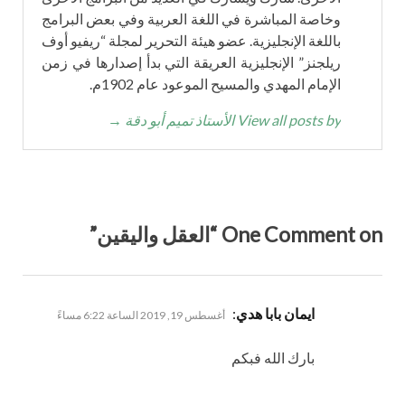
وخاصة المباشرة في اللغة العربية وفي بعض البرامج
باللغة الإنجليزية. عضو هيئة التحرير لمجلة “ريفيو أوف
ريلجنز” الإنجليزية العريقة التي بدأ إصدارها في زمن
الإمام المهدي والمسيح الموعود عام 1902م.
View all posts by الأستاذ تميم أبو دقة
→
One Comment on “العقل واليقين”
يقول
ايمان بابا هدي
:
أغسطس 19, 2019 الساعة 6:22 مساءً
بارك الله فبكم