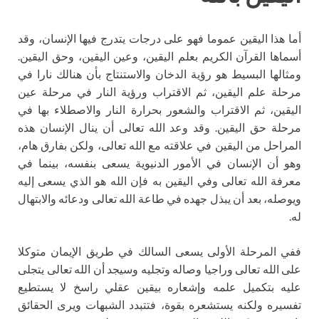
أما هذا اليقين عموما فهو على درجات يتدرج فيها الإنسان، وقد
أسماها القرآن الكريم بعلم اليقين، وعين اليقين، وحق اليقين.
ومثالها البسيط هو رؤية الدخان والاستنتاج بأن هنالك نارا في
مرحلة علم اليقين، ثم الاقتراب ورؤية النار في مرحلة عين
اليقين، ثم الاقتراب والشعور بحرارة النار والاصطلاء بها في
مرحلة حق اليقين. وقد وعد الله تعالى أن ينال الإنسان هذه
المراحل من اليقين في علاقته مع الله تعالى، ولكن بفارق هام،
وهو أن الإنسان في الأمور الدنيوية يسعى بنفسه، بينما في
معرفة الله تعالى وفي اليقين به فإن الله هو الذي يسعى إليه
ويوصله، بعد أن يبذل جهده في طاعة الله تعالى ودعائه والابتهال
له.
ففي المرحلة الأولى يسعى السالك في طريق الإيمان متوكلا
على الله تعالى وراجيا وصاله وتجليه وسيجد أن الله تعالى يتجلى
عليه بتكميل علمه وإشعاره بيقين عقلي راسخ لا يستطيع
تفسيره ولكنه يستشعره بقوة، فتتبدد الشبهات ويرى الحقائق