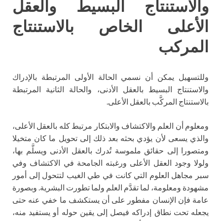
والاستنتاج البسيط والعقل
الأعلى الخاص بالاستنتاج
المركب
وللتسهيل يمكن أن نسمي الحالة الأولى المرتبطة بالإدراك
والاستنتاج البسيط بالعقل الأدنى، والحالة الثانية المرتبطة
بالاستنتاج المركَّب بالعقل الأعلى.
ومعلوم أن العلم والاكتشاف والابتكار مرتبط كله بالعقل الأعلى،
والذي يسعى لأن يؤدي بحثه بعد ذلك إلى تحويل ما كان متخيلا
ومتصورا إلى حقائق ملموسة تُدرك بالعقل الأدنى ويسلَّم بها،
ولولا وجود العقل الأعلى ورغبته الجامحة في الاكتشاف وفي
سبر مجاهل العلوم التي كانت في طي الغيب لتتحول إلى أمور
مشهودة ومعلومة، لما تقدَّم العلم ولما تطورت البشرية. وبصورة
عامة فإن الإنسان مفطور على أن يستكشف ما خفي عنه حتى
يجعله تحت نطاق إدراكه فيصل إلى يقين حوله أو يستفيد منه،