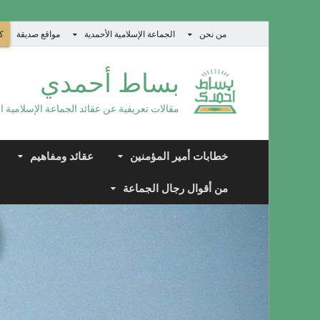
من نحن
الجماعة الإسلامية الأحمدية
مواقع صديقة
كت
بساط أحمدي
مقالات تعريفية عن عقائد الجماعة الإسلامية ا
خطابات أمير المؤمنين
عقائد ومفاهيم
من أقوال رجال الجماعة