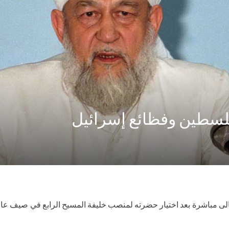
فلسطين وفظائع إسرائيل