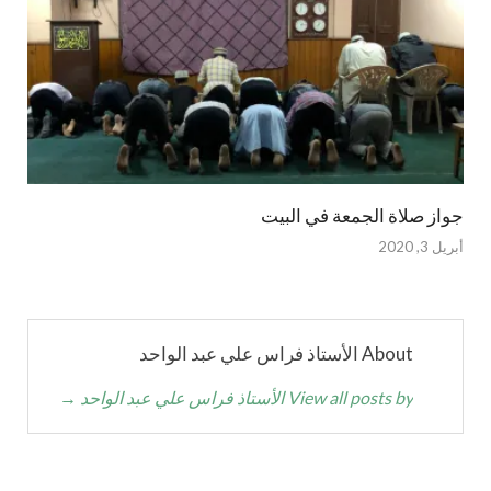
جواز صلاة الجمعة في البيت
أبريل 3, 2020
About الأستاذ فراس علي عبد الواحد
View all posts by الأستاذ فراس علي عبد الواحد
→