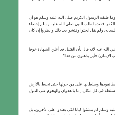
 وما طبقه الرسول الكريم صلى الله عليه وسلم هو أن
 بالكفر. فعندما طلب النبي صلى الله عليه وسلم إحصاء
لسانه، ولم يقل ابحثوا وفتشوا بعد ذلك وانظروا إن كان
 الله عنه لأنه قال بأن القتيل قد أعلن الشهادة خوفا
 الإيمان). فأين يذهبون من هذا؟
بسط نفوذها وسلطانها على من حولها حتى تحيط بالأرض
لسلطة في كل مكان، إما بالعدوان والهجوم على الدول
يه وسلم لم ينشئوا كيانا لكي يعتدوا على الآخرين، بل