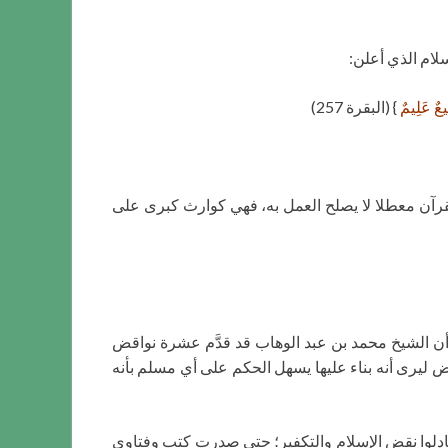
سلام الذي أعلن:
ِيعٌ عَلِيمٌ
} (البقرة 257)
قرآن معطلا لا يصلح العمل به، فهي كوارث كبرى على
 أن الشيخ محمد بن عبد الوهاب قد قدَّم عشرة نواقض
ض ليرى أنه بناء عليها يسهل الحكم على أي مسلم بأنه
بادلوا نقض الإسلام والتكفير؛ حتى صدرت كتب وفتاوى