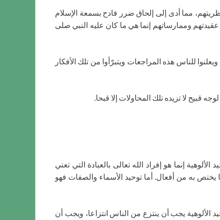
نظريتهم، مما أدى إلى إلحاق ضرر فادح بسمعة الإسلام
قيدتهم وممارساتهم إنما هي ما كان عليه النبي صلى
يعلنوا للناس هذه المراجعات ويتبرّأوا من تلك الأفكار
 قبيح لا تزيده تلك المحاولات إلا قبحا.
لألوهية إنما هو إفراد الله تعالى بالعبادة التي تعني
ر ما يختص به من أفعال. أما توحيد الأسماء والصفات فهو
 الألوهية يجب أن ينتزع من الناس انتزاعا، ويجب أن