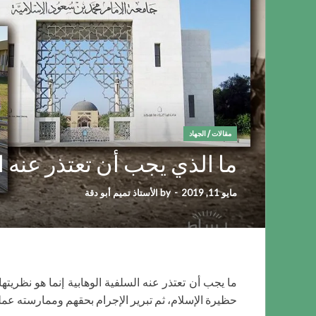
مقالات
/
الجهاد
ما الذي يجب أن تعتذر عنه ا
مايو 11, 2019
-
by
الأستاذ تميم أبو دقة
ما يجب أن تعتذر عنه السلفية الوهابية إنما هو نظريته
حظيرة الإسلام، ثم تبرير الإجرام بحقهم وممارسته عملي