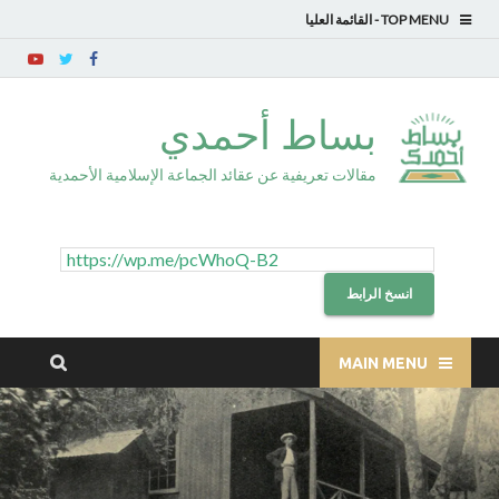
TOP MENU
بساط أحمدي
مقالات تعريفية عن عقائد الجماعة الإسلامية الأحمدية
انسخ الرابط
MAIN MENU