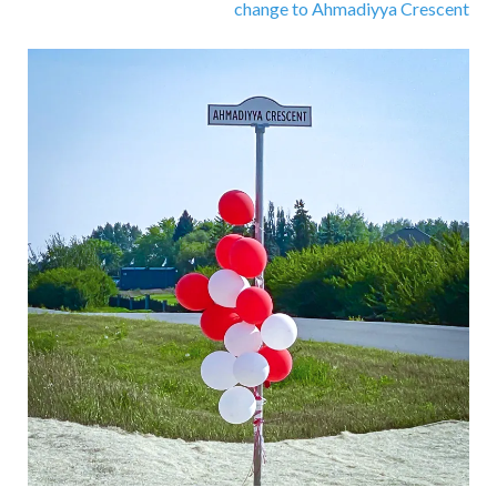
change to Ahmadiyya Crescent