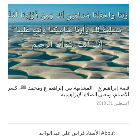
قصة إبراهيم ؏ – المشابهة بين إبراهيم ؏ ومحمد ﷺ، كسر
الأصنام، ومعنى الصلاة الإبراهيمية
أغسطس 31, 2018
About الأستاذ فراس علي عبد الواحد