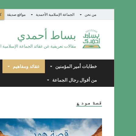
من نحن
الجماعة الإسلامية الأحمدية
مواقع صديقة
كت
بساط أحمدي
مقالات تعريفية عن عقائد الجماعة الإسلامية ا
خطابات أمير المؤمنين
عقائد ومفاهيم
من أقوال رجال الجماعة
قصة هود ؏