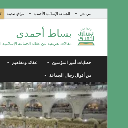
من نحن
الجماعة الإسلامية الأحمدية
مواقع صديقة
كت
بساط أحمدي
مقالات تعريفية عن عقائد الجماعة الإسلامية ا
خطابات أمير المؤمنين
عقائد ومفاهيم
من أقوال رجال الجماعة