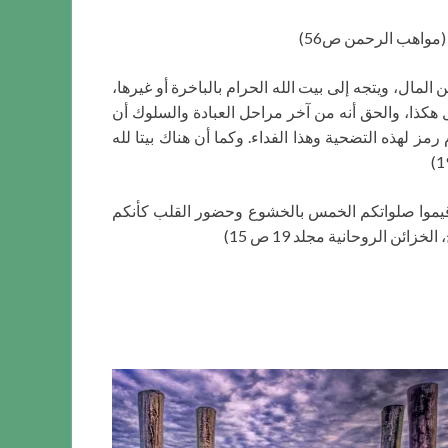
 (مواهب الرحمن ص56)
المال، ويتجه إلى بيت الله الحرام بالباخرة أو غيرها،
 هكذا، والحق أنه من آخر مراحل العبادة والسلوك أن
 لهذه التضحية وهذا الفداء. وكما أن هناك بيتا لله
فأقيموا صلواتكم الخمس بالخشوع وحضور القلب كأنكم
ئن الروحانية مجلد 19 ص 15)