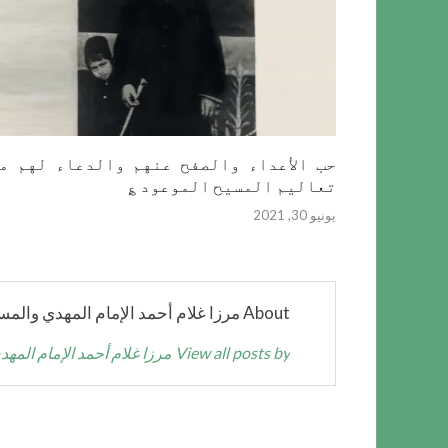
حب الأعداء والصفح عنهم والدعاء لهم م
تعاليم المسيح الموعود ؏
يونيو 30, 2021
About مرزا غلام أحمد الإمام المهدي والمسيح الموعود عليه السلام
View all posts by مرزا غلام أحمد الإمام المهدي والمسيح الموعود عليه السلام