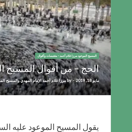
المسيح الموعود مرزا غلام أحمد - مقتبسات وأقوال
الحج – من أقوال المسيح ال
مايو 18, 2019
-
by
مرزا غلام أحمد الإمام المهدي والمسيح الم
يقول المسيح الموعود عليه السل