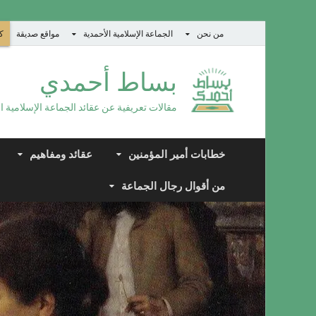
من نحن
الجماعة الإسلامية الأحمدية
مواقع صديقة
كت
بساط أحمدي
مقالات تعريفية عن عقائد الجماعة الإسلامية ا
خطابات أمير المؤمنين
عقائد ومفاهيم
من أقوال رجال الجماعة