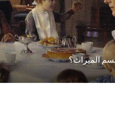
قسم الميراث؟