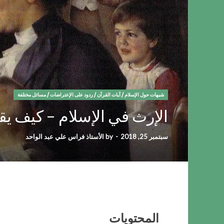
شبهات حول الإسلام
/
آيات القرآن
/
ردود على الإعتراضات
/
مسائل مختلفة
الإرث في الإسلام – كيف ي
سبتمبر 25, 2018
-
by
الأستاذ فراس علي عبد الواحد
المحتويات