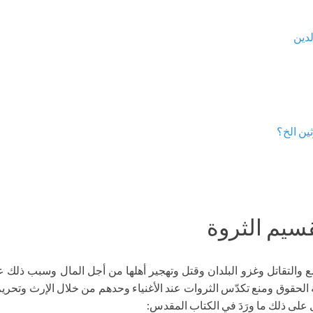
لدين
ين الخ؟
قسيم الثروة
لطمع والتقاتل وغزو البلدان وقتل وتهجير أهلها من أجل المال وسبب ذلك
صيانة الحقوق ومنع تكدّس الثروات عند الأغنياء وحدهم من خلال الإرث وتحر
على ذلك ما ورَدَ في الكتاب المقدس: