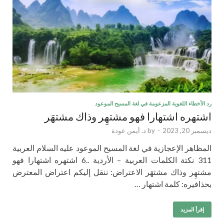
رد الأخطاء اللغوية المزعومة في لغة المسيح الموعود
اشتهره اشتهارا فهو مشتهِر وذاك مشتهَر
ديسمبر 20, 2023
-
by
د. أيمن عودة
المظاهر الإعجازية في لغة المسيح الموعود عليه السلام العربية
311 نكتة الكلمات العربية – الأردية ..6 اشتهره اشتهارا فهو
مشتهِر وذاك مشتهَر الاعتراض: ننقل إليكم اعتراض المعترض
بحذافيره: كلمة اشتهار …
إقرأ المزيد