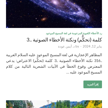
رد الأخطاء اللغوية المزعومة في لغة المسيح الموعود
كلمة (تحكُّم) ونكتة الأخطاء الصوتية ..3
يناير 12, 2024
-
by
د. أيمن عودة
المظاهر الإعجازية في لغة المسيح الموعود عليه السلام العربية
..316 نكتة الأخطاء الصوتية ..3 كلمة (تحكُّم) الاعتراض: يدعي
المعترض وقوع الخطأ في الأبيات الشعرية التالية من كلام
المسيح الموعود عليه …
إقرأ المزيد