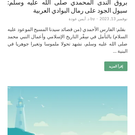
بروق الندى المحمدي صلى الله عليه وسلم:
سيول الجود على رمال البوادي العربية
نوفمبر 13, 2023
-
by
د. أيمن عودة
بقلم: الفارس الأحمدي (من قصائد سيدنا المسيح الموعود عليه
السلام) بالتأمل في سِفْر التاريخ الإسلامي وأعمال النبي محمد
صلى الله عليه وسلم، نشهد تحولا ملموسا وتغيرا جوهريا في
البنية …
إقرأ المزيد