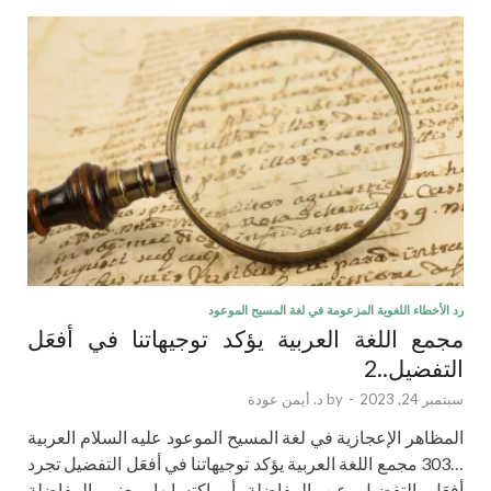
رد الأخطاء اللغوية المزعومة في لغة المسيح الموعود
مجمع اللغة العربية يؤكد توجيهاتنا في أفعَل
التفضيل..2
سبتمبر 24, 2023
-
by
د. أيمن عودة
المظاهر الإعجازية في لغة المسيح الموعود عليه السلام العربية
…303 مجمع اللغة العربية يؤكد توجيهاتنا في أفعَل التفضيل تجرد
أفعَل التفضيل عن المفاضلة أو اكتسابها معنى المفاضلة