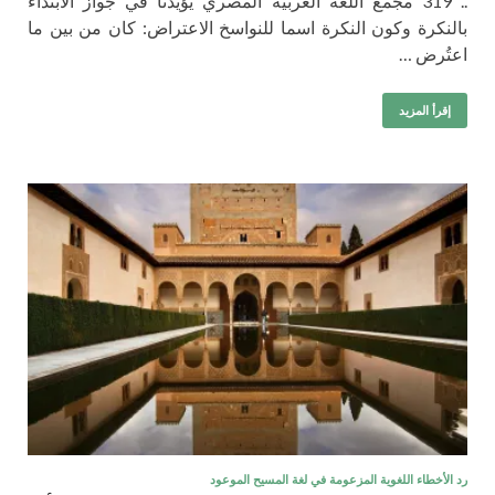
.. 319 مجمع اللغة العربية المصري يؤيدنا في جواز الابتداء
بالنكرة وكون النكرة اسما للنواسخ الاعتراض: كان من بين ما
اعتُرض …
إقرأ المزيد
رد الأخطاء اللغوية المزعومة في لغة المسيح الموعود