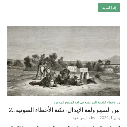
إقرأ المزيد
رد الأخطاء اللغوية المزعومة في لغة المسيح الموعود
بين السهو ولغة الإبدال- نكتة الأخطاء الصوتية ..2
يناير 1, 2024
-
by
د. أيمن عودة