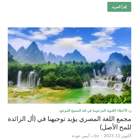
إقرأ المزيد
رد الأخطاء اللغوية المزعومة في لغة المسيح الموعود
مجمع اللغة المصري يؤيد توجيهنا في (أل الزائدة
للمح الأصل)
أكتوبر 12, 2023
-
by
د. أيمن عودة