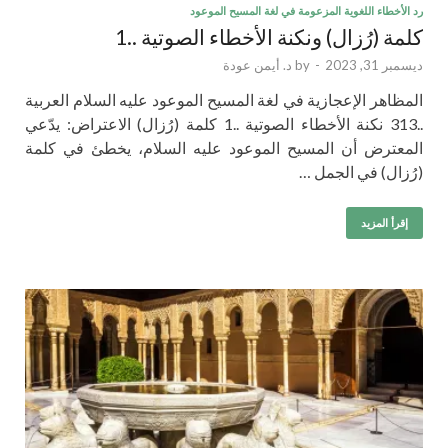
رد الأخطاء اللغوية المزعومة في لغة المسيح الموعود
كلمة (رُزال) ونكنة الأخطاء الصوتية ..1
ديسمبر 31, 2023
-
by
د. أيمن عودة
المظاهر الإعجازية في لغة المسيح الموعود عليه السلام العربية
..313 نكنة الأخطاء الصوتية ..1 كلمة (رُزال) الاعتراض: يدّعي
المعترض أن المسيح الموعود عليه السلام، يخطئ في كلمة
(رُزال) في الجمل …
إقرأ المزيد