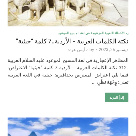
رد الأخطاء اللغوية المزعومة في لغة المسيح الموعود
نكتة الكلمات العربية – الأردية..7 كلمة “حيثية”
ديسمبر 26, 2023
-
by
د. أيمن عودة
المظاهر الإعجازية في لغة المسيح الموعود عليه السلام العربية
..312 نكتة الكلمات العربية – الأردية..7 كلمة “حيثية” الاعتراض:
فيما يلي اعتراض المعترض بحذافيره: حيثية في اللغة العربية
تعني: وِجْهَةَ نَظَرٍ، …
إقرأ المزيد