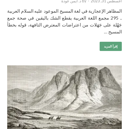
أغسطس 31, 2023
-
by
د. أيمن عودة
المظاهر الإعجازية في لغة المسيح الموعود عليه السلام العربية
.. 295 مجمع اللغة العربية يقطع الشك باليقين في صحة جمع
جَهْلة على جَهَلات من اعتراضات المعترض التافهة، قوله بخطأ
المسيح …
إقرأ المزيد