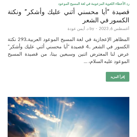
رد الأخطاء اللغوية المزعومة في لغة المسيح الموعود
قصيدة “أيا محسني أثني عليك وأشكر” ونكتة
الكسور في الشعر
أغسطس 6, 2023
-
by
د. أيمن عودة
المظاهر الإعجازية في لغة المسيح الموعود العربية..293 نكتة
الكسور في الشعر ..4 قصيدة “أيا محسني أثني عليك وأشكر”
عرض لنا المعترض اثنين وسبعين بيتا، من قصيدة المسيح
الموعود عليه السلام، …
إقرأ المزيد