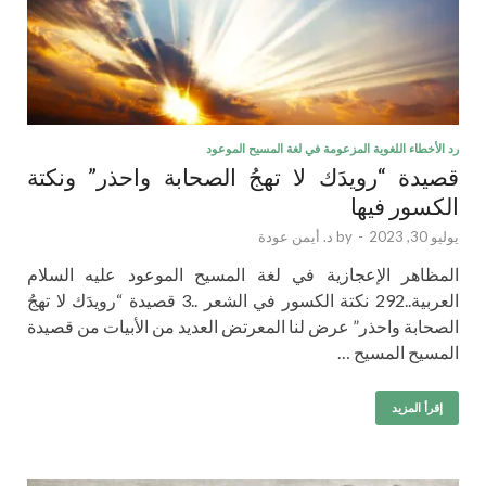
رد الأخطاء اللغوية المزعومة في لغة المسيح الموعود
قصيدة “رويدَك لا تهجُ الصحابة واحذر” ونكتة
الكسور فيها
يوليو 30, 2023
-
by
د. أيمن عودة
المظاهر الإعجازية في لغة المسيح الموعود عليه السلام
العربية..292 نكتة الكسور في الشعر ..3 قصيدة “رويدَك لا تهجُ
الصحابة واحذر” عرض لنا المعرتض العديد من الأبيات من قصيدة
المسيح المسيح …
إقرأ المزيد