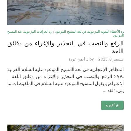
رد الأخطاء اللغوية المزعومة في لغة المسيح الموعود
/
رد الخرافات المزعومة عند المسيح
الموعود
الرفع والنصب في التحذير والإغراء من دقائق
اللغة
سبتمبر 8, 2023
-
by
د. أيمن عودة
المظاهر الإعجازية في لغة المسيح الموعود عليه السلام العربية
..299 الرفع والنصب في التحذير والإغراء من دقائق اللغة
الاعتراض: يقول المسيح الموعود عليه السلام في الملفوظات ما
يلي: “لقد …
إقرأ المزيد