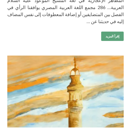
المظاهر الإعجازية في لغة المسيح الموعود عليه السلام
العربية… 286 مجمع اللغة العربية المصري يوافقنا الرأي في
الفصل بين المتضايفين أو إضافة المعطوفات إلى نفس المضاف
إليه في حديثنا عن …
إقرأ المزيد