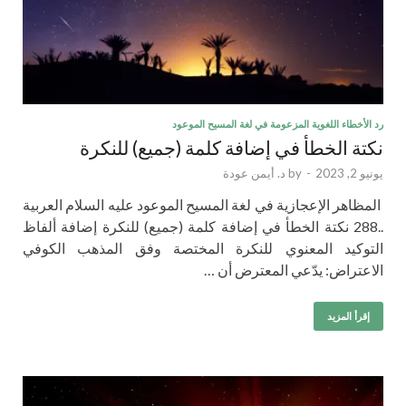
رد الأخطاء اللغوية المزعومة في لغة المسيح الموعود
نكتة الخطأ في إضافة كلمة (جميع) للنكرة
يونيو 2, 2023
-
by
د. أيمن عودة
المظاهر الإعجازية في لغة المسيح الموعود عليه السلام العربية
..288 نكتة الخطأ في إضافة كلمة (جميع) للنكرة إضافة ألفاظ
التوكيد المعنوي للنكرة المختصة وفق المذهب الكوفي
الاعتراض: يدّعي المعترض أن …
إقرأ المزيد