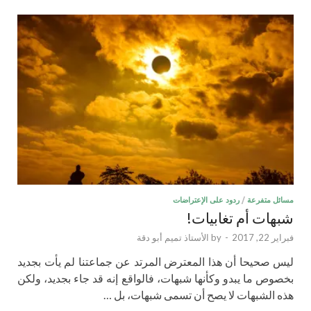
مسائل متفرعة
/
ردود على الإعتراضات
شبهات أم تغابيات!
فبراير 22, 2017
-
by
الأستاذ تميم أبو دقة
ليس صحيحا أن هذا المعترض المرتد عن جماعتنا لم يأت بجديد
بخصوص ما يبدو وكأنها شبهات، فالواقع إنه قد جاء بجديد، ولكن
هذه الشبهات لا يصح أن تسمى شبهات، بل …