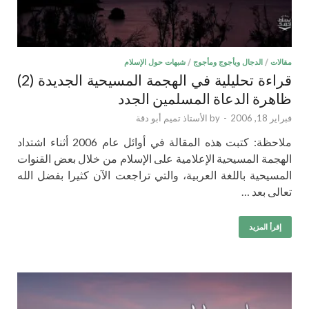
مقالات
/
الدجال ويأجوج ومأجوج
/
شبهات حول الإسلام
قراءة تحليلية في الهجمة المسيحية الجديدة (2)
ظاهرة الدعاة المسلمين الجدد
فبراير 18, 2006
-
by
الأستاذ تميم أبو دقة
ملاحظة: كتبت هذه المقالة في أوائل عام 2006 أثناء اشتداد
الهجمة المسيحية الإعلامية على الإسلام من خلال بعض القنوات
المسيحية باللغة العربية، والتي تراجعت الآن كثيرا بفضل الله
تعالى بعد …
إقرأ المزيد