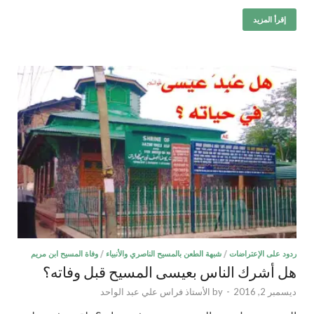
إقرأ المزيد
ردود على الإعتراضات
/
شبهة الطعن بالمسيح الناصري والأنبياء
/
وفاة المسيح ابن مريم
هل أشرك الناس بعيسى المسيح قبل وفاته؟
ديسمبر 2, 2016
-
by
الأستاذ فراس علي عبد الواحد