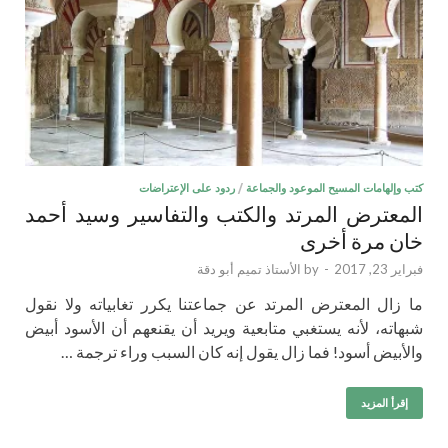
كتب وإلهامات المسيح الموعود والجماعة
/
ردود على الإعتراضات
المعترض المرتد والكتب والتفاسير وسيد أحمد
خان مرة أخرى
فبراير 23, 2017
-
by
الأستاذ تميم أبو دقة
ما زال المعترض المرتد عن جماعتنا يكرر تغابياته ولا نقول
شبهاته، لأنه يستغبي متابعية ويريد أن يقنعهم أن الأسود أبيض
والأبيض أسود! فما زال يقول إنه كان السبب وراء ترجمة …
إقرأ المزيد