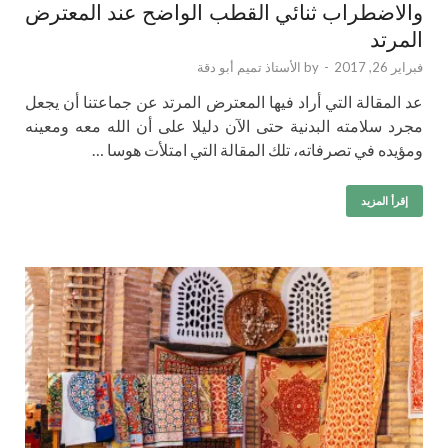
والاضطراب ثنائي القطب الواضح عند المعترض
المرتد
فبراير 26, 2017
-
by
الأستاذ تميم أبو دقة
عد المقالة التي أراد فيها المعترض المرتد عن جماعتنا أن يجعل
مجرد سلامته البدنية حتى الآن دليلا على أن الله معه ومعينه
ومؤيده في تصرفاته، تلك المقالة التي امتلأت هوسا …
إقرأ المزيد