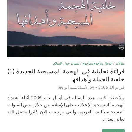
مقالات
/
الدجال ويأجوج ومأجوج
/
شبهات حول الإسلام
قراءة تحليلية في الهجمة المسيحية الجديدة (1)
خلفية الحملة وأهدافها
فبراير 18, 2006
-
by
الأستاذ تميم أبو دقة
ملاحظة: كتبت هذه المقالة في أوائل عام 2006 أثناء اشتداد
الهجمة المسيحية الإعلامية على الإسلام من خلال بعض القنوات
المسيحية باللغة العربية، والتي تراجعت الآن كثيرا بفضل الله
تعالى بعد …