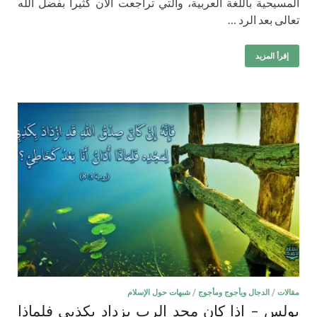
المسيحية باللغة العربية، والتي تراجعت الآن كثيرا بفضل الله
تعالى بعد الرد …
إقرأ المزيد
مقالات
/
الدجال ويأجوج ومأجوج
/
شبهات حول الإسلام
بولس – اذا كان مجد الرب يزداد بكذبي فلماذا