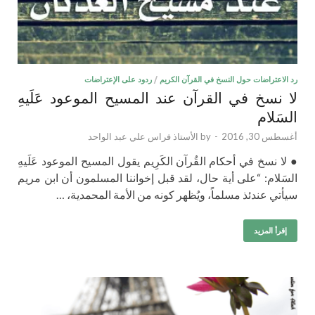
رد الاعتراضات حول النسخ في القرآن الكريم
/
ردود على الإعتراضات
لا نسخ في القرآن عند المسيح الموعود عَلَيهِ
السَلام
أغسطس 30, 2016
-
by
الأستاذ فراس علي عبد الواحد
● لا نسخ في أحكام القُرآن الكَرِيم يقول المسيح الموعود عَلَيهِ
السَلام: “على أية حال، لقد قبل إخواننا المسلمون أن ابن مريم
سيأتي عندئذ مسلماً، ويُظهر كونه من الأمة المحمدية، …
إقرأ المزيد