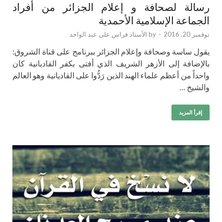
رسالة لصحافة و إعلام الجزائر من أفراد
الجماعة الإسلامية الأحمدية
نوفمبر 20, 2016
-
by
الأستاذ فراس علي عبد الواحد
يقول ساسة وصحافة وإعلام الجزائر ببرنامج على قناة الشروق:
بالإضافة إلى الأزهر الشريف الذي أفتى بكفر القاديانية كان
واحداً من أعظم علماء الهند الذين رَدُّوا على القاديانية وهو العالم
والشيخ …
إقرأ المزيد