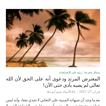
مسائل متفرعة
/
ردود على الإعتراضات
المعترض المرتد ودعوى أنه على الحق لأن الله
تعالى لم يصبه بأذى حتى الآن!
فبراير 27, 2017
-
by
الأستاذ تميم أبو دقة
بعدما وجد أن شبهاته المبنية على التغابي لا تجدي نفعا، وأنه ليس
حوله سوى حفنة من المرتدين أو من معارضي الجماعة الذين لا