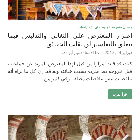
مسائل متفرعة
/
ردود على الإعتراضات
إصرار المعترض على التغابي والتدليس فيما
يتعلق بالتفاسير لن يقلب الحقائق
فبراير 24, 2017
-
by
الأستاذ تميم أبو دقة
كنت قد قلت مرارا من قبل لهذا المعترض المرتد عن جماعتنا،
قبل خروجه بعد طرده بسبب خيانته ونفاقه، إن كل ما يراه أنه
تناقضات ليس تناقضات مطلقا، وفي كثير من …
إقرأ المزيد