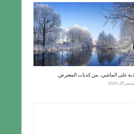
بة على الماشي.. من كذبات المعترض
بر 20, 2020