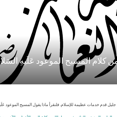
ن كلام المسيح الموعود عَلَيهِ السَلا
ليل قدم خدمات عظيمة للإسلام. فلنقرأ ماذا يقول المسيح الموعود عَلَيهِ