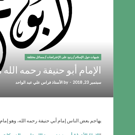
شبهات حول الإسلام
/
ردود على الإعتراضات
/
مسائل مختلفة
الإمام أبو حنيفة رحمه الله م
سبتمبر 23, 2018
-
by
الأستاذ فراس علي عبد الواحد
يهاجم بعض الناس إمام أبي حنيفة رحمه الله، وهو إمام ج