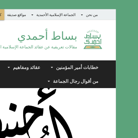
من نحن
الجماعة الإسلامية الأحمدية
مواقع صديقة
كت
بساط أحمدي
مقالات تعريفية عن عقائد الجماعة الإسلامية ا
خطابات أمير المؤمنين
عقائد ومفاهيم
من أقوال رجال الجماعة