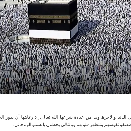
 الدنيا والآخرة. وما من عبادة شرعها الله تعالى إلا وغايتها أن يفوز 
، فتصفو نفوسهم وتتطهر قلوبهم وبالتالي يحظون بالسمو الروحاني.