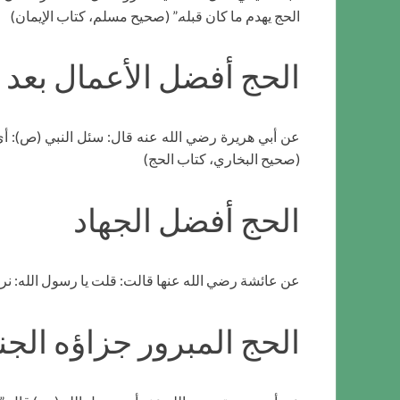
الحج يهدم ما كان قبله.” (صحيح مسلم، كتاب الإيمان)
الحج أفضل الأعمال بعد ا
عن أبي هريرة رضي الله عنه قال: سئل النبي (ص): أي ا
(صحيح البخاري، كتاب الحج)
الحج أفضل الجهاد
عن عائشة رضي الله عنها قالت: قلت يا رسول الله: نرى ال
الحج المبرور جزاؤه الجن