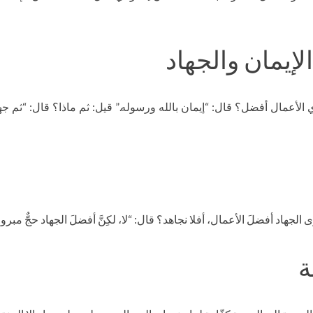
لإيمان والجهاد
لأعمال أفضل؟ قال: “إيمان بالله ورسوله.” قيل: ثم ماذا؟ قال: “ثم جهاد
جهاد أفضلَ الأعمال، أفلا نجاهد؟ قال: “لا، لكِنَّ أفضلَ الجهاد حجٌّ مبر
ة