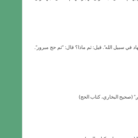
 في سبيل الله”. قيل: ثم ماذا؟ قال: “ثم حج مبرور”.
ور.” (صحيح البخاري، كتاب الحج)