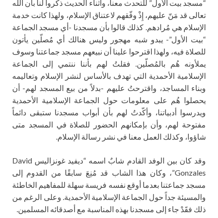
“مسجد بيت الأول” للتحدث معنا، وأثناء الحديث ذكروا لنا بأن الله
تعالى قد مَنّ عليهم، إِذْ وفّقهم لاعتناق الإسلام، ولهذا كانت خدمة
الإسلام هي مُرادهم. كذلك قالوا بأن مسجدنا -أي مسجد الجماعة
“بيت الأول”- يبدو شبه مهجور وليس هنالك أي مُصلّين يأتون
للصلاة فيه، ولهذا اقترحوا علينا أن نبيعهم مسجد جماعتنا وسوف
يملأونه هُم بالمُصلّين. فقلتُ لهم بأننا ننتمي إلى الجماعة
الإسلامية الأحمدية التي تهدف بالأساس لنشر الإسلام وتعاليمه
وبناء المساجد، واقترحتُ عليهم -بدلاً من بيع المسجد لهم- أن
يحصلوا هُم على معلومات حول الجماعة الإسلامية الأحمدية
ويدرسوا أدبياتنا، وأكّدتُ لهم بأن أبواب مسجدنا ستبقى دائماً
مفتوحة لهم، وأن بإمكانهم الحضور للصلاة في المسجد متى
شاؤوا، وكذلك العمل معنا في نشر رسالة الإسلام.
وقد كان بين الوفد القادم شابٌ اسمه “ديفيد غونزاليس David
Gonzales”، وكان هذا الشاب قد مُنِعَ سابقًا من القدوم إلى
مسجد جماعتنا بعدما أوقع نفسه فريسة سهلة للمفاهيم الخاطئة
والمسيئة جداً حول الجماعة الإسلامية الأحمدية. وعلى الرغم من
ذلك فقََدْ جاء إلى مسجدنا بهذه المناسبة مع أصدقائه المسلمين.