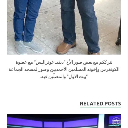
نترككم مع بعض صور الأخ “ديفيد غونزاليس” مع عضوة
الكونغرس وإخوته المسلمين الأحمديين وصور لمسجد الجماعة
“بيت الاول” والمصلّين فيه.
RELATED POSTS