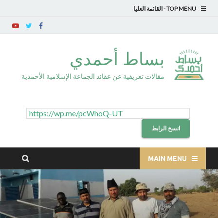
TOP MENU
بساط أحمدي
مقالات تعريفية عن عقائد الجماعة الإسلامية الأحمدية
انسخ الرابط
MAIN MENU