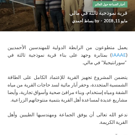
أخبار الجماعة حول العالم
قرية نموذجية ثالثة في مالي
مايو 11, 2018
-
by
بساط أحمدي
يعمل متطوعون من الرابطة الدولية للمهندسين الأحمديين
(
IAAAE
) بمثابرة وجهد على بناء قرية نموذجية ثالثة في
“سورانتيجيلا” في مالي.
يتضمن المشروع تجهيز القرية للإعتماد الكامل على الطاقة
الشمسية المتجددة، وحفر آبار مائية لسد حاجات القرية من مياه
الشفة ومياه إستخدام، وبناء مرافئ صحية وأسواق تجارية، وأيضا
مشاريع عديدة لمساعدة أهل القرية بتنمية منتوجاتهم الزراعية.
ندعو الله تعالى أن يوفق الجماعة ومهندسيها الطيبين وأهل
القرية الكريمة.