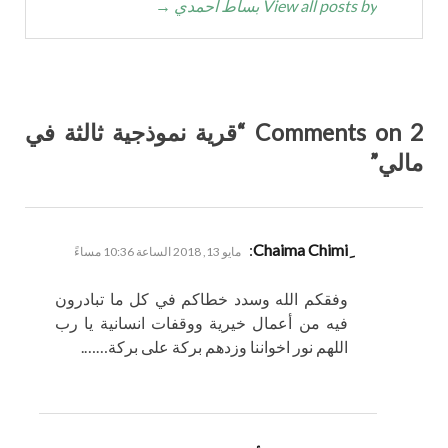
View all posts by بساط أحمدي
→
2 Comments on “قرية نموذجية ثالثة في
مالي”
يقول
:
مايو 13, 2018 الساعة 10:36 مساءً
وفقكم الله وسدد خطاكم في كل ما تبادرون
فيه من أعمال خيرية ووقفات انسانية يا رب
اللهم نور اخواننا وزدهم بركة على بركة…….