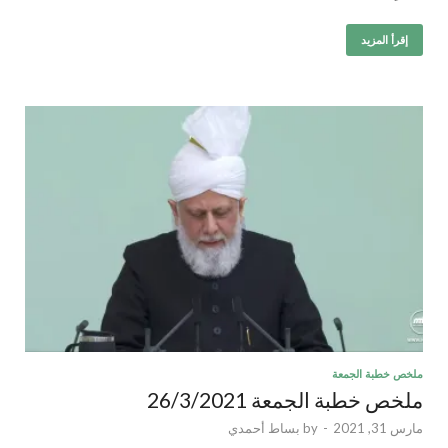
إقرأ المزيد
ملخص خطبة الجمعة
ملخص خطبة الجمعة 26/3/2021
مارس 31, 2021
-
by
بساط أحمدي