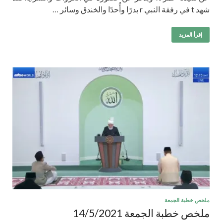
شهد t في رفقة النبي r بدرًا وأُحدًا والخندق وسائر …
إقرأ المزيد
ملخص خطبة الجمعة
ملخص خطبة الجمعة 14/5/2021