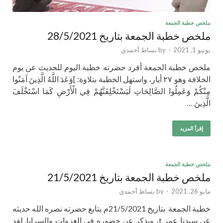
ملخص خطبة الجمعة
ملخص خطبة الجمعة بتاريخ 28/5/2021
يونيو 1, 2021
-
by
بساط أحمدي
ملخص خطبة الجمعة أفرد حضرته خطبة اليوم للحديث عن يوم
الخلافة وهو ٢٧ أيار، واستهل الخطبة بتلاوة: ]وَعَدَ اللَّهُ الَّذِينَ آمَنُوا
مِنْكُمْ وَعَمِلُوا الصَّالِحَاتِ لَيَسْتَخْلِفَنَّهُمْ فِي الْأَرْضِ كَمَا اسْتَخْلَفَ
الَّذِينَ …
إقرأ المزيد
ملخص خطبة الجمعة
ملخص خطبة الجمعة بتاريخ 21/5/2021
مايو 26, 2021
-
by
بساط أحمدي
خطبة الجمعة بتاريخ 21/5/2021م يتابع حضرته نصره الله حديثه
عن سيدنا عمر t، ويذكر عن حضوره في الغزوات والسرايا. لقد