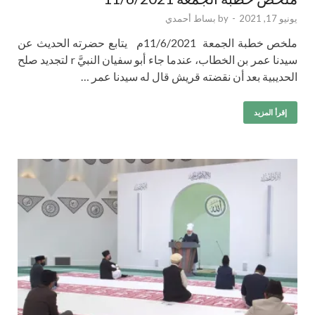
يونيو 17, 2021
-
by
بساط أحمدي
ملخص خطبة الجمعة 11/6/2021م يتابع حضرته الحديث عن
سيدنا عمر بن الخطاب، عندما جاء أبو سفيان النبيَّ r لتجديد صلح
الحديبية بعد أن نقضته قريش قال له سيدنا عمر …
إقرأ المزيد