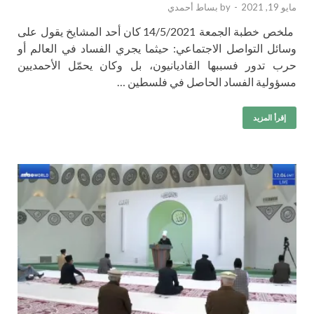
مايو 19, 2021
-
by
بساط أحمدي
ملخص خطبة الجمعة 14/5/2021 كان أحد المشايخ يقول على
وسائل التواصل الاجتماعي: حيثما يجري الفساد في العالم أو
حرب تدور فسببها القاديانيون، بل وكان يحمّل الأحمديين
مسؤولية الفساد الحاصل في فلسطين …
إقرأ المزيد