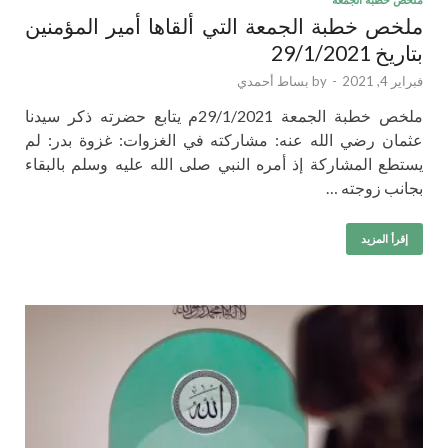
ملخص خطبة الجمعة التي ألقاها أمير المؤمنين
بتاريخ 29/1/2021
فبراير 4, 2021
-
by
بساط أحمدي
ملخص خطبة الجمعة 29/1/2021م يتابع حضرته ذكر سيدنا
عثمان رضي الله عنه: مشاركته في الغزوات: غزوة بدر: لم
يستطع المشاركة إذ أمره النبي صلى الله عليه وسلم بالبقاء
بجانب زوجته …
إقرأ المزيد