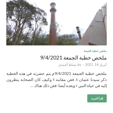
ملخص خطبة الجمعة
ملخص خطبة الجمعة 9/4/2021
أبريل 14, 2021
-
by
بساط أحمدي
ملخص خطبة الجمعة 9/4/2021م يتم حضرته في هذه الخطبة
ذكر سيدنا عثمان t. فعن مقامه t وكيف كان الصحابة ينظرون
إليه في حياة النبي r وبعده أيضا: فعن ذلك هناك …
إقرأ المزيد