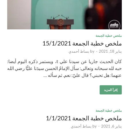
ملخص خطبة الجمعة
ملخص خطبة الجمعة 15/1/2021
يناير 18, 2021
-
by
بساط أحمدي
كان الحديث جاريا عن سيدنا علي t، ويستمر ذكره اليوم أيضا:
حبه لله سبحانه وتعالى: سأل الإمامُ الحسن سيدَنا عليًّا رضي الله
عنهما: هل تحبني؟ قال عليّ: نعم. ثم سأله …
إقرأ المزيد
ملخص خطبة الجمعة
ملخص خطبة الجمعة 1/1/2021
يناير 6, 2021
-
by
بساط أحمدي