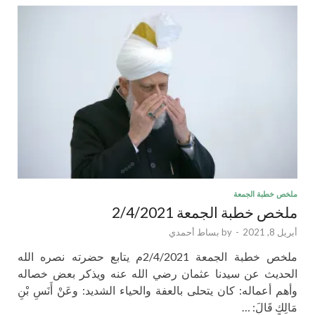
ملخص خطبة الجمعة
ملخص خطبة الجمعة 2/4/2021
أبريل 8, 2021
-
by
بساط أحمدي
ملخص خطبة الجمعة 2/4/2021م يتابع حضرته نصره الله
الحديث عن سيدنا عثمان رضي الله عنه ويذكر بعض خصاله
وأهم أعماله: كان يتحلى بالعفة والحياء الشديد: وعَنْ أَنَسِ بْنِ
مَالِكٍ قَالَ: …