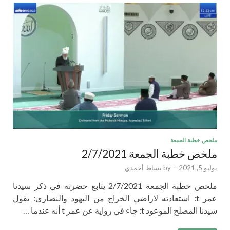
ملخص خطبة الجمعة
ملخص خطبة الجمعة 2/7/2021
يوليو 5, 2021
-
by
بساط أحمدي
ملخص خطبة الجمعة 2/7/2021 يتابع حضرته في ذكر سيدنا
عمر t: استعادته لاراضي الخراج من اليهود والنصارى: يقول
سيدنا المصلح الموعود t: جاء في رواية عن عمر t أنه عندما …