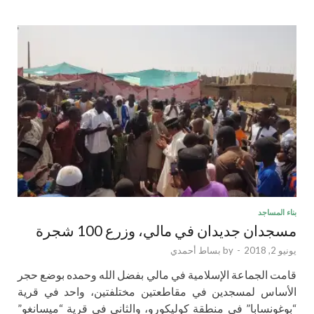
بناء المساجد
مسجدان جديدان في مالي، وزرع 100 شجرة
يونيو 2, 2018
-
by
بساط أحمدي
قامت الجماعة الإسلامية في مالي بفضل الله وحمده بوضع حجر
الأساس لمسجدين في مقاطعتين مختلفتين، واحد في قرية
“بوغونسابا” في منطقة كوليكورو، والثاني في قرية “ميسانغو”