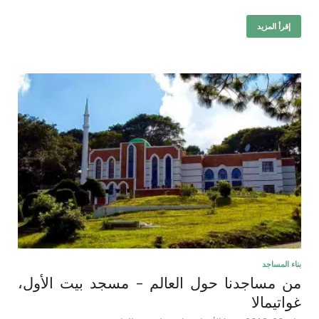
إقرأ المزيد
بناء المساجد
من مساجدنا حول العالم – مسجد بيت الأول،
غواتيمالا