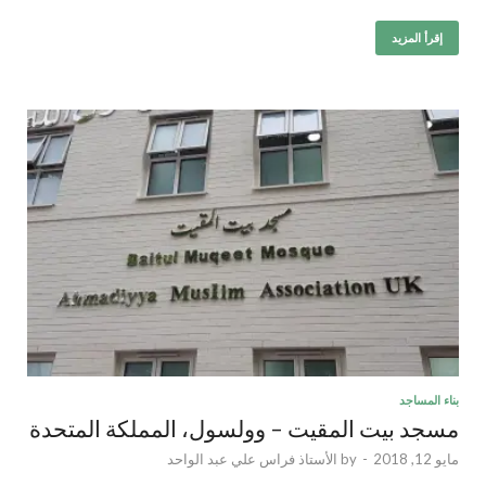
إقرأ المزيد
بناء المساجد
مسجد بيت المقيت – وولسول، المملكة المتحدة
مايو 12, 2018
-
by
الأستاذ فراس علي عبد الواحد