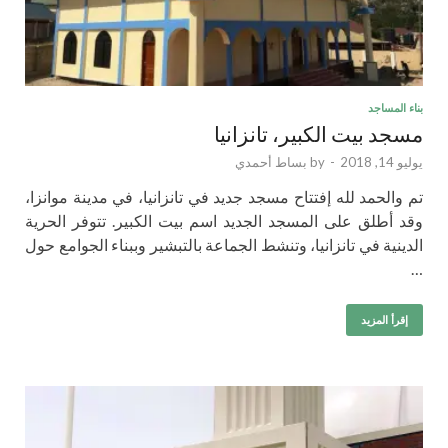
بناء المساجد
مسجد بيت الكبير، تانزانيا
يوليو 14, 2018
-
by
بساط أحمدي
تم والحمد لله إفتتاح مسجد جديد في تانزانيا، في مدينة موانزا،
وقد أطلق على المسجد الجديد اسم بيت الكبير. تتوفر الحرية
الدينية في تانزانيا، وتنشط الجماعة بالتبشير وببناء الجوامع حول
…
إقرأ المزيد