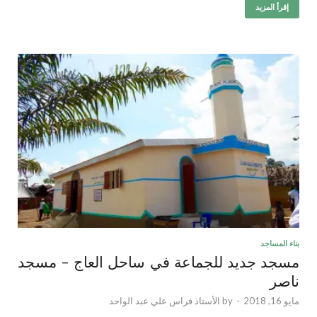
إقرأ المزيد
بناء المساجد
مسجد جديد للجماعة في ساحل العاج – مسجد
ناصر
مايو 16, 2018
-
by
الأستاذ فراس علي عبد الواحد