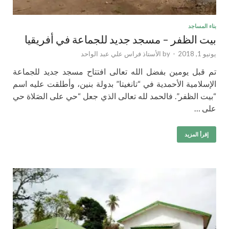
بناء المساجد
بيت الظفر – مسجد جديد للجماعة في أفريقيا
يونيو 1, 2018
-
by
الأستاذ فراس علي عبد الواحد
تم قبل يومين بفضل الله تعالى افتتاح مسجد جديد للجماعة
الإسلامية الأحمدية في “تانغيتا” بدولة بنين، وأطلقت عليه اسم
“بيت الظفر”. فالحمد لله تعالى الذي جعل “حي على الصَلاة حي
على …
إقرأ المزيد