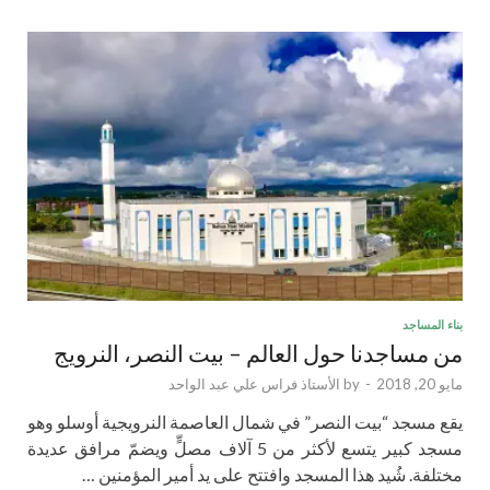
بناء المساجد
من مساجدنا حول العالم – بيت النصر، النرويج
مايو 20, 2018
-
by
الأستاذ فراس علي عبد الواحد
يقع مسجد “بيت النصر” في شمال العاصمة النرويجية أوسلو وهو
مسجد كبير يتسع لأكثر من 5 آلاف مصلٍّ ويضمّ مرافق عديدة
مختلفة. شُيد هذا المسجد وافتتح على يد أمير المؤمنين …