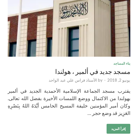
بناء المساجد
مسجد جديد في ألمير ، هولندا
يونيو 2, 2018
-
by
الأستاذ فراس علي عبد الواحد
يقترب مسجد الجماعة الإسلامية الأحمدية الجديد في ألمير
بهولندا من الاكتمال ووضع اللمسات الأخيرة بفضل الله تعالى.
وكان أمير المؤمنين خليفة المسيح الخامس أيَّدَهُ اللهُ بِنَصْرِهِ
العَزِيز قد وضع حجر …
إقرأ المزيد