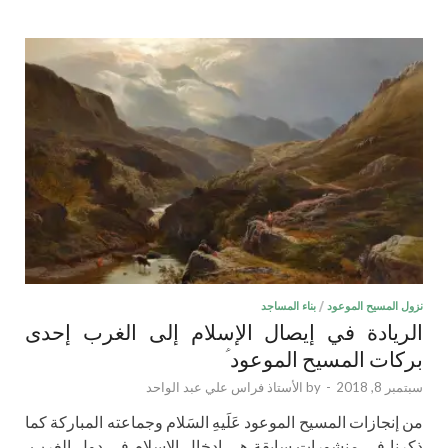
نزول المسيح الموعود
/
بناء المساجد
الريادة في إيصال الإسلام إلى الغرب إحدى
بركات المسيح الموعود ؑ
سبتمبر 8, 2018
-
by
الأستاذ فراس علي عبد الواحد
من إنجازات المسيح الموعود عَلَيهِ السَلام وجماعته المباركة كما
ذكرنا في منشورات سابقة هي إدخال الإسلام في دول الغرب،