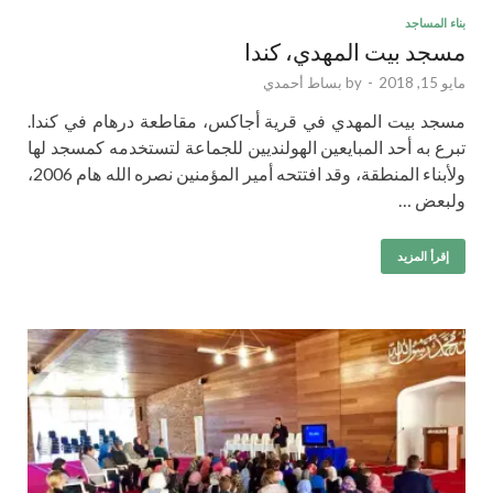
بناء المساجد
مسجد بيت المهدي، كندا
مايو 15, 2018
-
by
بساط أحمدي
مسجد بيت المهدي في قرية أجاكس، مقاطعة درهام في كندا.
تبرع به أحد المبايعين الهولنديين للجماعة لتستخدمه كمسجد لها
ولأبناء المنطقة، وقد افتتحه أمير المؤمنين نصره الله هام 2006،
ولبعض …
إقرأ المزيد