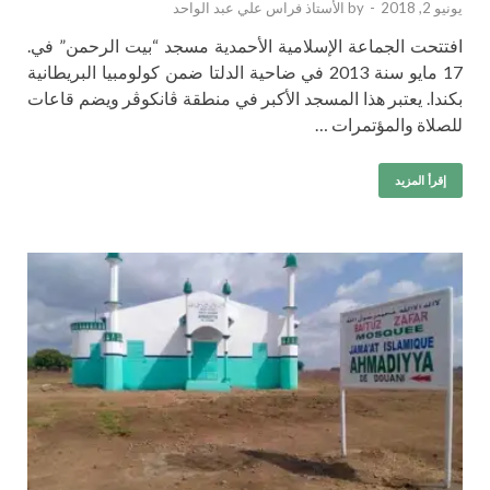
يونيو 2, 2018
-
by
الأستاذ فراس علي عبد الواحد
افتتحت الجماعة الإسلامية الأحمدية مسجد “بيت الرحمن” في.
17 مايو سنة 2013 في ضاحية الدلتا ضمن كولومبيا البريطانية
بكندا. يعتبر هذا المسجد الأكبر في منطقة ڤانكوڤر ويضم قاعات
للصلاة والمؤتمرات …
إقرأ المزيد