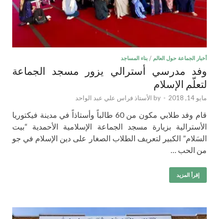
أخبار الجماعة حول العالم
/
بناء المساجد
وفد مدرسي أسترالي يزور مسجد الجماعة
لتعلّم الإسلام
مايو 14, 2018
-
by
الأستاذ فراس علي عبد الواحد
قام وفد طلابي مكون من 60 طالباً وأستاذاً في مدينة فيكتوريا
الأسترالية بزيارة مسجد الجماعة الإسلامية الأحمدية “بيت
السَلام” الكبير لتعريف الطلاب الصغار على دين الإسلام في جو
من الحب …
إقرأ المزيد