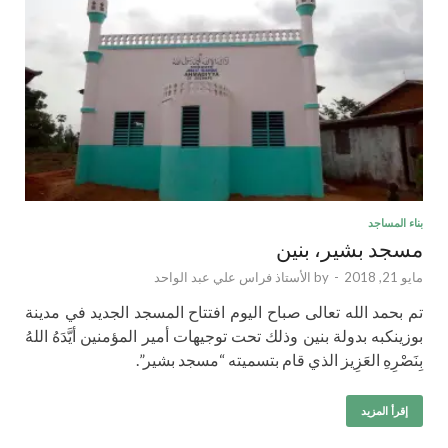
بناء المساجد
مسجد بشير، بنين
مايو 21, 2018
-
by
الأستاذ فراس علي عبد الواحد
تم بحمد الله تعالى صباح اليوم افتتاح المسجد الجديد في مدينة
بوزينكبه بدولة بنين وذلك تحت توجيهات أمير المؤمنين أيَّدَهُ اللهُ
بِنَصْرِهِ العَزِيز الذي قام بتسميته “مسجد بشير”.
إقرأ المزيد