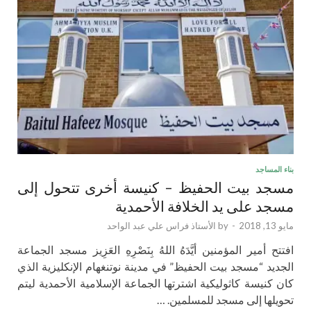
بناء المساجد
مسجد بيت الحفيظ – كنيسة أخرى تتحول إلى
مسجد على يد الخلافة الأحمدية
مايو 13, 2018
-
by
الأستاذ فراس علي عبد الواحد
افتتح أمير المؤمنين أيَّدَهُ اللهُ بِنَصْرِهِ العَزِيز مسجد الجماعة
الجديد “مسجد بيت الحفيظ” في مدينة نوتنغهام الإنكليزية الذي
كان كنيسة كاثوليكية اشترتها الجماعة الإسلامية الأحمدية ليتم
تحويلها إلى مسجد للمسلمين. …