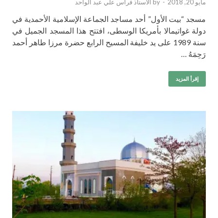
مايو 20, 2018
-
by
الأستاذ فراس علي عبد الواحد
مسجد “بيت الأول” أحد مساجد الجماعة الإسلامية الأحمدية في
دولة غواتيمالا بأمريكا الوسطى، افتتح هذا المسجد الجميل في
سنة 1989 على يد خليفة المسيح الرابع حضرة مرزا طاهر أحمد
رَحِمَهُ …
إقرأ المزيد