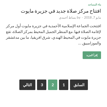
بناء المساجد
افتتاح مركز صلاة جديد في جزيرة مايوت
مايو 7, 2018
-
by
بساط أحمدي
افتتحت الجماعة الإسلامية الأحمدية في جزيرة مايوت أول مركز
لإقامة الصلاة فيها. مع المنظر الجميل المحيط بمركز الصلاة، تقع
جزيرة مايوت في المحيط الهندي، شرق افريقيا، ما بين مدغشقر
والموزامبيق. …
إقرأ المزيد
السابق
1
2
3
التالي