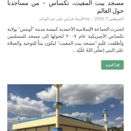
مسجد بيت المقيت، تكساس – من مساجدنا
حول العالم
أغسطس 7, 2018
-
by
الأستاذ فراس علي عبد الواحد
اشترت الجماعة الإسلامية الأحمدية كنيسة مدينة “أوستن” بولاية
تكساس الأميريكية عام ٢٠٠٧ لتحولها إلى مسجد للمسلمين
وأطلقت عَلَيهِ “مسجد بيت المقيت” ليكون بيتاً للتوحيد والصلاة
على النبي (صَلَّى اللهُ عَلَيْهِ …
إقرأ المزيد