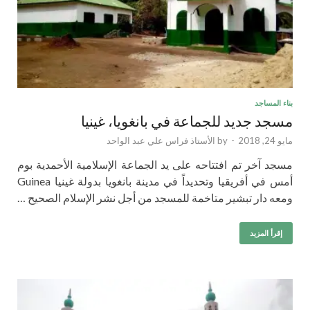
بناء المساجد
مسجد جديد للجماعة في بانغويا، غينيا
مايو 24, 2018
-
by
الأستاذ فراس علي عبد الواحد
مسجد آخر تم افتتاحه على يد الجماعة الإسلامية الأحمدية بوم
أمس في أفريقيا وتحديداً في مدينة بانغويا بدولة غينيا Guinea
ومعه دار تبشير متاخمة للمسجد من أجل نشر الإسلام الصحيح …
إقرأ المزيد