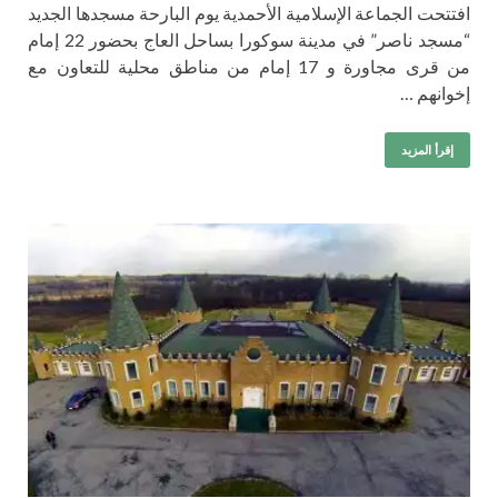
افتتحت الجماعة الإسلامية الأحمدية يوم البارحة مسجدها الجديد
“مسجد ناصر” في مدينة سوكورا بساحل العاج بحضور 22 إمام
من قرى مجاورة و 17 إمام من مناطق محلية للتعاون مع
إخوانهم …
إقرأ المزيد