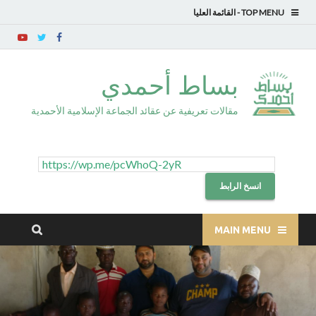
TOP MENU
بساط أحمدي
مقالات تعريفية عن عقائد الجماعة الإسلامية الأحمدية
انسخ الرابط
MAIN MENU