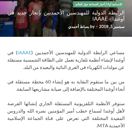
الإنسانية أولا
/
أخبار الجماعة حول العالم
الرابطة الدولية للمهندسين الأحمديين بإنجاز جديد في
أوغندا – IAAAE
سبتمبر 5, 2018
-
by
بساط أحمدي
مساعي الرابطة الدولية للمهندسين الأحمديين (
IAAAE
) في
أوغندا لإنشاء أنظمة تلفازية تعمل على الطاقة الشمسية مستقلة
عن مولدات الكهرباء في القرى النائية والبعيدة من البلد.
من بين ما ستقوم النقابة به هو إنشاء 60 محطة مستقلة في
أنحاء أوغندا المختلفة بالإضافة إلى صيانة مشاريعها السابقة.
ستوفر الأنظمة التلفزيونية المستقلة الجاري إنشائها الفرصة
لأهل أوغندا لسماع خطب أمير المؤمنين نصره الله والدروس
المفيدة المختلفة التي تعرض على قناة الجماعة الإسلامية
الأحمدية MTA.