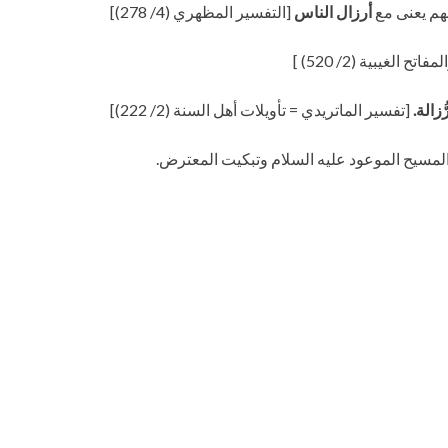
أرزال الناس
[التفسير المظهري (4/ 278)]
لغيبية (2/ 520) ]
ُزالة.
[تفسير الماتريدي = تأويلات أهل السنة (2/ 222)]
 المسيح الموعود عليه السلام وتبكيت المعترض.