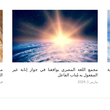
ة
مجمع اللغة المصري يوافقنا في جواز إنابة غير
مج
المفعول به مُناب الفاعل
ال
مارس 1, 2024
فبراي