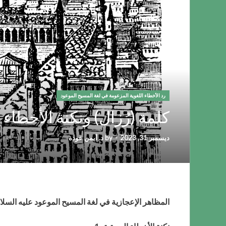
رد الأخطاء اللغوية المزعومة في لغة المسيح الموعود
كلمة (رُزال) ونكنة الأخطاء ال
ديسمبر 31, 2023
-
by
د. أيمن عودة
المظاهر الإعجازية في لغة المسيح الموعود عليه السلام الع