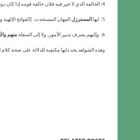
4: الخالفة الذي لا خير فيه فلان خالفة قومه إذا كان دونهم يعنى مع
5: ايها
المسترزل
المهان المستحدث [الفواتح الإلهية والمفاتح ا
6: وإليهم يصرف تدبير الأمور، ولا إلى السفلة
منهم والرّ
وهذه الشواهد بحد ذاتها مكتفية للدلالة على صحة كلام