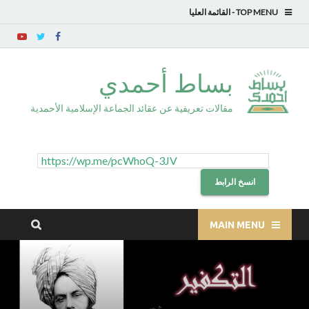
TOP MENU
بساط أحمدي
مقالات تعريفية عن عقائد الجماعة الإسلامية الأحمدية
انسخ الرابط
MAIN MENU