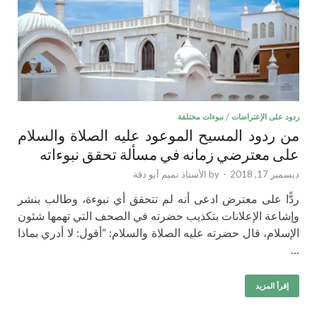
ردود على الإعتراضات
/
نبوءات مختلفة
من ردود المسيح الموعود عليه الصلاة والسلام
على معترضي زمانه في مسألة تحقق نبوءاته
ديسمبر 17, 2018
-
by
الأستاذ تميم أبو دقة
ردًّا على معترض ادعى أنه لم تتحقق أي نبوءة، وطالب بنشر
وإشاعة الإعلانات بتكذيب حضرته في الصحف التي تهمها شئون
الإسلام، قال حضرته عليه الصلاة والسلام: “أقول: لا أدري بماذا
…
إقرأ المزيد