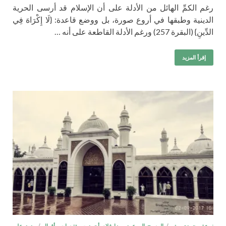
رغم الكمِّ الهائل من الأدلة على أن الإسلام قد أرسى الحرية
الدينية وطبقها في أروع صورة، بل ووضع قاعدة: {لَا إِكْرَاهَ فِي
الدِّينِ} (البقرة 257) ورغم الأدلة القاطعة على أنه …
إقرأ المزيد