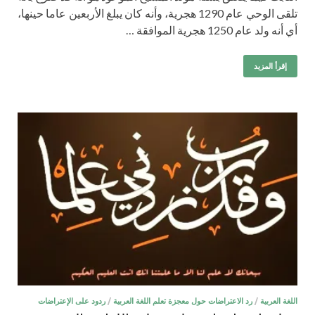
تلقى الوحي عام 1290 هجرية، وأنه كان يبلغ الأربعين عاما حينها،
أي أنه ولد عام 1250 هجرية الموافقة …
إقرأ المزيد
اللغة العربية
/
رد الاعتراضات حول معجزة تعلم اللغة العربية
/
ردود على الإعتراضات