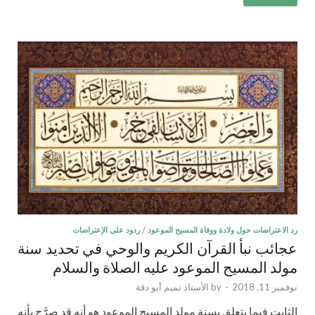
رد الاعتراضات حول ولادة ووفاة المسيح الموعود
/
ردود على الإعتراضات
عجائب نبأ القرآن الكريم والوحي في تحديد سنة
مولد المسيح الموعود عليه الصلاة والسلام
نوفمبر 11, 2018
-
by
الأستاذ تميم أبو دقة
الثابت فيما يتعلق بسنة مولد المسيح الموعود هو أنه قد صرَّح بأنه