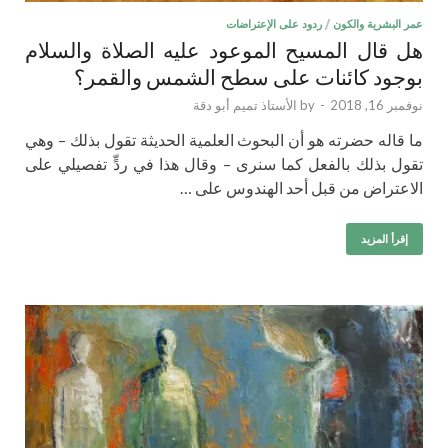
عمر البشرية والكون
/
ردود على الإعتراضات
هل قال المسيح الموعود عليه الصلاة والسلام
بوجود كائنات على سطح الشمس والقمر؟
نوفمبر 16, 2018
-
by
الأستاذ تميم أبو دقة
ما قاله حضرته هو أن البحوث العلمية الحديثة تقول بذلك – وهي
تقول بذلك بالفعل كما سنرى – وقال هذا في ردٍّ تفصيلي على
الاعتراض من قبل أحد الهندوس على …
إقرأ المزيد