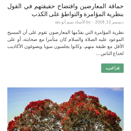
حماقة المعارضين وافتضاح حقيقتهم في القول
بنظرية المؤامرة والتواطؤ على الكذب
ديسمبر 12, 2018
-
by
الأستاذ تميم أبو دقة
نظرية المؤامرة التي يقدِّمها المعارضون تقوم على أن المسيح
الموعود عليه الصلاة والسلام كان متآمرا مع صحابته، أو على
الأقل مع طبقة منهم، وكانوا يجلسون سويا ويصوغون الأكاذيب
لخداع الناس …
إقرأ المزيد