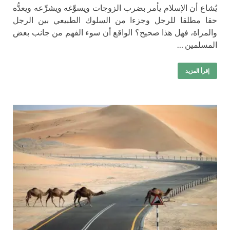
يُشاع أن الإسلام يأمر بضرب الزوجات ويسوِّغه ويشرِّعه ويعدُّه
حقا مطلقا للرجل وجزءا من السلوك الطبيعي بين الرجل
والمراة، فهل هذا صحيح؟ الواقع أن سوء الفهم من جانب بعض
المسلمين …
إقرأ المزيد