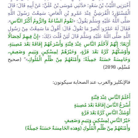
أَخْبَرَنِي اللَّيْثُ بْنُ سَعْدٍ؛ حَدَّثَنِي مُوسَى بْنُ عُلَيٍّ؛ عَنْ أَبِيهِ قَالَ؛ قَالَ
الْمُسْتَوْرِدُ الْقُرَشِيُّ عِنْدَ عَمْرِو بْنِ الْعَاصِ: سَمِعْتُ رَسُولَ اللَّهِ
صَلَّى اللَّهُ عَلَيْهِ وَسَلَّمَ يَقُولُ: «
تَقُومُ السَّاعَةُ وَالرُّومُ أَكْثَرُ النَّاسِ
».
فَقَالَ لَهُ عَمْرٌو: أَبْصِرْ مَا تَقُولُ. قَالَ: أَقُولُ مَا سَمِعْتُ مِنْ رَسُولِ
اللَّهِ صَلَّى اللَّهُ عَلَيْهِ وَسَلَّمَ قَالَ لَئِنْ قُلْتَ ذَلِكَ: «
إِنَّ فِيهِمْ لَخِصَالًا
أَرْبَعًا؛ إِنَّهُمْ لَأَحْلَمُ النَّاسِ عِنْدَ فِتْنَةٍ وَأَسْرَعُهُمْ إِفَاقَةً بَعْدَ مُصِيبَةٍ،
وَأَوْشَكُهُمْ كَرَّةً بَعْدَ فَرَّةٍ، وَخَيْرُهُمْ لِمِسْكِينٍ وَيَتِيمٍ وَضَعِيفٍ،
وَخَامِسَةٌ حَسَنَةٌ جَمِيلَةٌ؛ وَأَمْنَعُهُمْ مِنْ ظُلْمِ الْمُلُوكِ.
»
” (صحيح
مُسْلِم، 2898)
فالإنكليز والغرب عند الصحابة سيكونون:
أَحْلَمُ النَّاسِ عِنْدَ فِتْنَةٍ
أَسْرَعُ النَّاسَ إِفَاقَةً بَعْدَ مُصِيبَةٍ
أَوْشَكَُ النَّاسِ كَرَّةً بَعْدَ فَرَّةٍ
خَيْرُ النَّاسِ لِمِسْكِينٍ وَيَتِيمٍ وَضَعِيفٍ
وَأَمْنَعُهُمْ مِنْ ظُلْمِ الْمُلُوكِ (وَهذه الخَامِسَةٌ حَسَنَةٌ جَمِيلَةٌ)