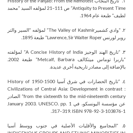
١. “تاريخ البنجاب History of the Panjab: From the Remotest
Antiquity to Present Time” ص 111–21 لمؤلفه السيد “محمد
لطيف” طبعة عام 1964.
٢. “وادي كشميرThe Valley of Kashmir” لمؤلفه “السير والتر
روبر لورنس Lawrence, Sir Walter Roper” طبعة 1895.
٣. “تاريخ الهند الوجيز A Concise History of India” لمؤلفته
“باربرا توماس ميتكالف Metcalf, Barbara” طبعة 2002.
بالإضافة إلى مصادر تاريخية أخرى عديدة.
٤. “تاريخ الحضارات في شرق آسيا 1500-1950 History of
Civilizations of Central Asia: Development in contrast :
from the sixteenth to the mid-nineteenth century” الصادر
عن مؤسسة اليونسكو، في 1 January 2003. UNESCO. pp.
317–319. ISBN 978-92-3-103876-1.
٥. “المجاميع والأقليات الأصلية في جنوب ووسط آسيا
INDIGENOUS GROUPS AND ETHNIC MINORITIES IN