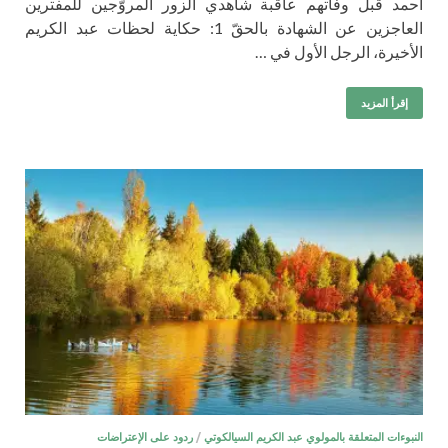
أحمد قبل وفاتهم عاقبة شاهدي الزور المروّجين للمفترين
العاجزين عن الشهادة بالحقّ 1: حكاية لحظات عبد الكريم
الأخيرة، الرجل الأول في …
إقرأ المزيد
النبوءات المتعلقة بالمولوي عبد الكريم السيالكوتي
/
ردود على الإعتراضات