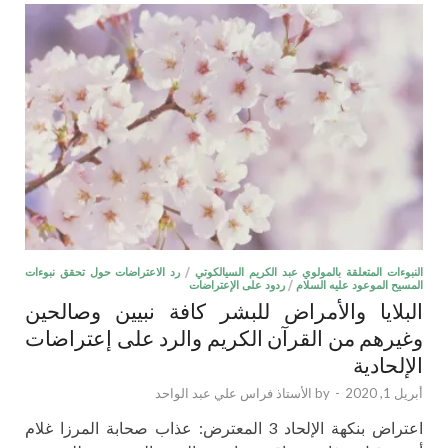
النبوءات المتعلقة بالمولوي عبد الكريم السيالكوتي
/
رد الاعتراضات حول تحقق نبوءات
المسيح الموعود عليه السلام
/
ردود على الإعتراضات
البلايا والأمراض للبشر كافة نبيين وصالحين
وغيرهم من القرآن الكريم والرد على إعتراضات
الإلحادية
أبريل 1, 2020
-
by
الأستاذ فراس علي عبد الواحد
اعتراض بنكهة الإلحاد 3 المعترض: عذاب صحابة المرزا غلام