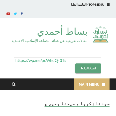
TOP MENU
بساط أحمدي
مقالات تعريفية عن عقائد الجماعة الإسلامية الأحمدية
انسخ الرابط
MAIN MENU
سيدنا زكريا و سيدنا يحيى ؏