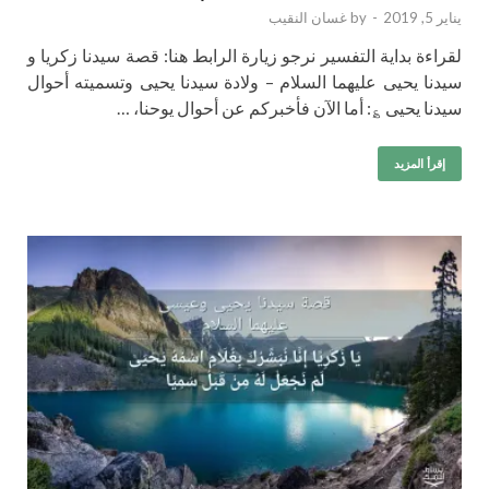
يناير 5, 2019
-
by
غسان النقيب
لقراءة بداية التفسير نرجو زيارة الرابط هنا: قصة سيدنا زكريا و
سيدنا يحيى عليهما السلام – ولادة سيدنا يحيى وتسميته أحوال
سيدنا يحيى ؏: أما الآن فأخبركم عن أحوال يوحنا، …
إقرأ المزيد