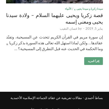
سيدنا زكريا و سيدنا يحيى ؏
/
الأنبياء
قصة زكريا ويحيى عليهما السلام – ولادة سيدنا
يحيى ومعنى إسمه
يناير 5, 2019
-
by
غسان النقيب
إن سورة مريم في القرآن الكريم تتحدث عن المسيحية، وتفنّد
عقائدها… ولكن لماذا استهل الله تعالى هذه السورة بذكر زكريا ؏
وما الحكمة في الحديث عنه قبل التطرق إلى المسيحية؟ …
إقرأ المزيد
بساط أحمدي - مقالات تعريفية عن عقائد الجماعة الإسلامية الأحمدية