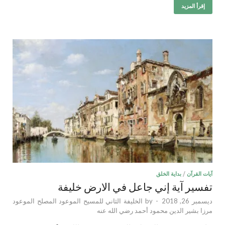
إقرأ المزيد
آيات القرآن
/
بداية الخلق
تفسير آية إني جاعل في الارض خليفة
ديسمبر 26, 2018
-
by
الخليفة الثاني للمسيح الموعود المصلح الموعود
مرزا بشير الدين محمود أحمد رضي الله عنه