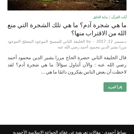
آيات القرآن
/
بداية الخلق
ما هي شجرة آدم؟ ما هي تلك الشجرة التي منع
الله من الاقتراب منها؟
ديسمبر 12, 2017
-
by
الخليفة الثاني للمسيح الموعود المصلح الموعود
مرزا بشير الدين محمود أحمد رضي الله عنه
قال الخليفة الثاني حضرة الحاج مرزا بشير الدين محمود أحمد
رضي الله عنه : والآن أتناول سؤالاً: ما هي شجرة آدم؟ لقد
لاحظت أن بعض الناس يفكرون دائمًا ما هي …
إقرأ المزيد
بساط أحمدي - مقالات تعريفية عن عقائد الجماعة الإسلامية الأحمدية