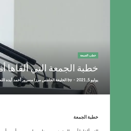
خطب الجمعة
خطبة الجمعة التي ألقاها أمير ال
يوليو 5, 2021
-
by
الخليفة الخامس مرزا مسرور أحمد أيده الله 
خطبة الجمعة