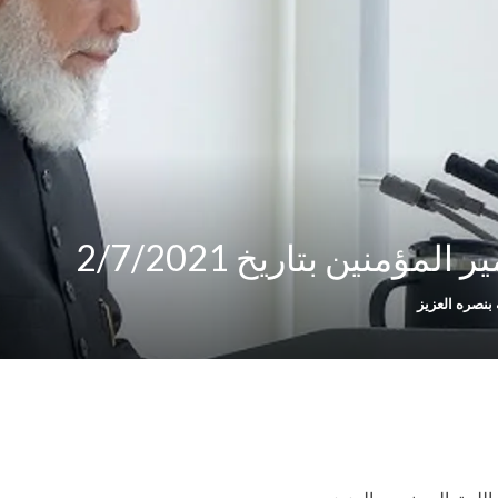
مؤمنين بتاريخ 2/7/2021
بنصره العزيز