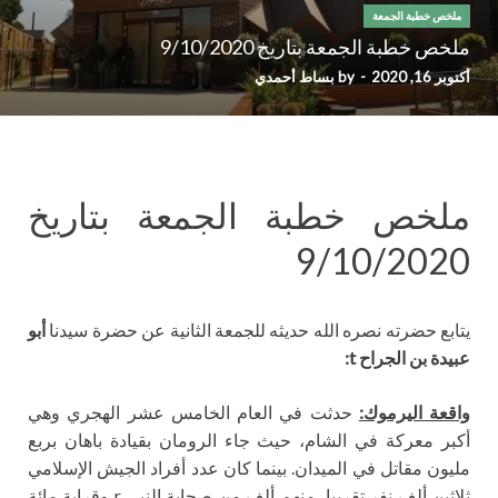
ملخص خطبة الجمعة
ملخص خطبة الجمعة بتاريخ 9/10/2020
أكتوبر 16, 2020
-
by
بساط أحمدي
ملخص خطبة الجمعة بتاريخ
9/10/2020
يتابع حضرته نصره الله حديثه للجمعة الثانية عن حضرة سيدنا
أبو
عبيدة بن الجراح
t
:
واقعة اليرموك:
حدثت في العام الخامس عشر الهجري وهي
أكبر معركة في الشام، حيث جاء الرومان بقيادة باهان بربع
مليون مقاتل في الميدان. بينما كان عدد أفراد الجيش الإسلامي
ثلاثين ألف نفر تقريبا، منهم ألف من صحابة النبي r وقرابة مائة