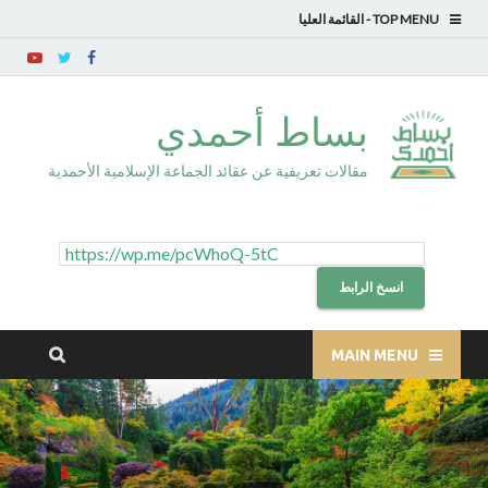
TOP MENU
بساط أحمدي
مقالات تعريفية عن عقائد الجماعة الإسلامية الأحمدية
انسخ الرابط
MAIN MENU