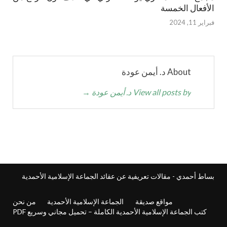
الأفعال الخمسة
فبراير 11, 2024
About د. أيمن عودة
View all posts by د. أيمن عودة
→
بساط أحمدي - مقالات تعريفية عن عقائد الجماعة الإسلامية الأحمدية
مواقع صديقة
الجماعة الإسلامية الأحمدية
من نحن
كتب الجماعة الإسلامية الأحمدية الكاملة – تحميل مجاني وسريع PDF