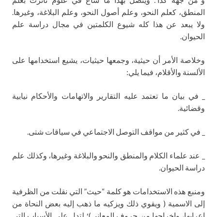
المنطق، كعلم النحو، وعلم أصول النحو، وعلم البلاغة، وغيرها.
ولا يبعد عن هذا كله شيوع الكلمتين في مجال دراسة علم
الحيوان.
وخلاصة الأمر أن حيثية، وجمعها حيثيات، يشيع استخدامها على
الألسنة والأقلام، فيما يلي:
_ في بيان ما تعتمد عليه التقارير والاتهامات والأحكام نيابية
وقضائية.
_ في كثير من مواقف التوصل الاجتماعي في سياقات شتى.
_ عند علماء الكلام والمنطق والنحو والبلاغة وغيرها، وكذلك علم
دراسة الحيوان.
ومنبع هذه الاستخدامات هو كلمة “حيث” التي نقلت من الظرفية
إلى الاسمية ( ويقوي ذلك ويزكيه ما ذهب إليه بعض النحاة من
إعرابها، وإخراجها من حروف المعاني)؛ لتدل على الأسباب التي