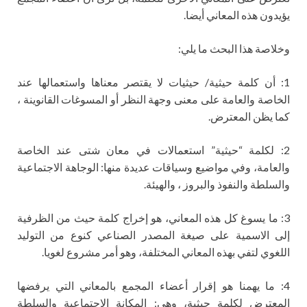
يؤيدون هذه المعاني أيضا.
وخلاصة هذا البحث ما يلي:
1: أن كلمة حيثية/ حيثيات لا يقتصر معناها واستعمالها عند
الخاصة والعامة على معنى وجهة النظر أو المسوغات القانوينة ،
كما يظن المعترض.
2: لكلمة “حيثية” استعمالات في معان شتى عند الخاصة
والعامة، وفي مواضيع وسياقات عديدة منها: الوجاهة الاجتماعية
والسلطة والنفوذ والبروز ، والهيئة.
3: ما يسوغ كل هذه المعاني، هو إخراج كلمة حيث من الظرفية
إلى الاسمية على صيغة المصدر الصناعي كنوع من التوليد
اللغوي لتفي بهذه المعاني المختلفة، وهو أمر مشروع لغويا.
4: ما يهمنا هو إقرار أعضاء المجمع بالمعاني التي يرفضها
المعترض لكلمة حيثية، وهي: المكانة الاجتماعية والسلطة