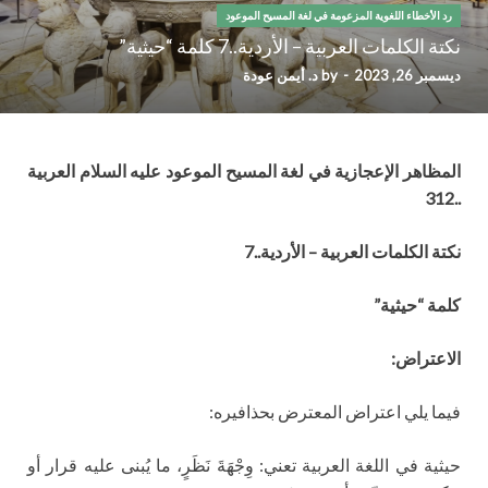
رد الأخطاء اللغوية المزعومة في لغة المسيح الموعود
نكتة الكلمات العربية – الأردية..7 كلمة “حيثية”
ديسمبر 26, 2023
-
by
د. أيمن عودة
المظاهر الإعجازية في لغة المسيح الموعود عليه السلام العربية
..312
نكتة الكلمات العربية – الأردية..7
كلمة “حيثية”
الاعتراض:
فيما يلي اعتراض المعترض بحذافيره:
حيثية في اللغة العربية تعني: وِجْهَةَ نَظَرٍ، ما يُبنى عليه قرار أو