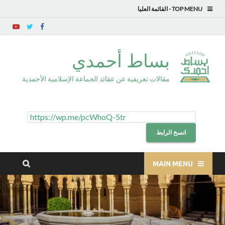
TOP MENU
بساط أحمدي
مقالات تعريفية عن عقائد الجماعة الإسلامية الأحمدية
انسخ الرابط
MAIN MENU