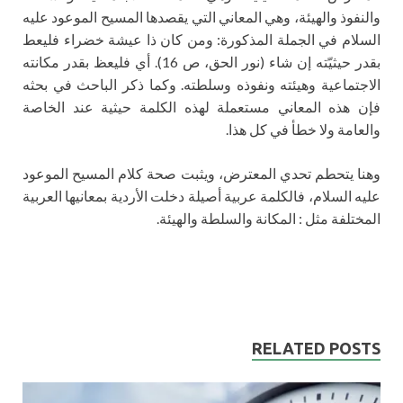
والنفوذ والهيئة، وهي المعاني التي يقصدها المسيح الموعود عليه
السلام في الجملة المذكورة: ومن كان ذا عيشة خضراء فليعط
بقدر حيثيّته إن شاء (نور الحق، ص 16). أي فليعظ بقدر مكانته
الاجتماعية وهيئته ونفوذه وسلطته. وكما ذكر الباحث في بحثه
فإن هذه المعاني مستعملة لهذه الكلمة حيثية عند الخاصة
والعامة ولا خطأ في كل هذا.
وهنا يتحطم تحدي المعترض، ويثبت صحة كلام المسيح الموعود
عليه السلام، فالكلمة عربية أصيلة دخلت الأردية بمعانيها العربية
المختلفة مثل : المكانة والسلطة والهيئة.
RELATED POSTS