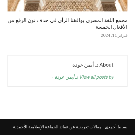
مجمع اللغة المصري يوافقنا الرأي في حذف نون الرفع من
الأفعال الخمسة
فبراير 11, 2024
About د. أيمن عودة
View all posts by د. أيمن عودة
→
بساط أحمدي - مقالات تعريفية عن عقائد الجماعة الإسلامية الأحمدية