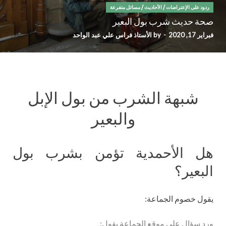
ردود على الإعتراضات
/
الأحاديث
/
مسائل متفرعة
صحة حديث شرب بول البعير
فبراير 17, 2020
-
by
الأستاذ فراس علي عبد الواحد
شبهة الشرب من بول الإبل
والبعير
هل الأحمدية تؤمن بشرب بول
البعير؟
يقول خصوم الجماعة:
ورد سؤال على
موقع الجماعة
يقول: