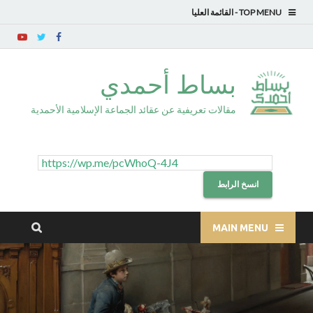
TOP MENU
بساط أحمدي
مقالات تعريفية عن عقائد الجماعة الإسلامية الأحمدية
انسخ الرابط
MAIN MENU