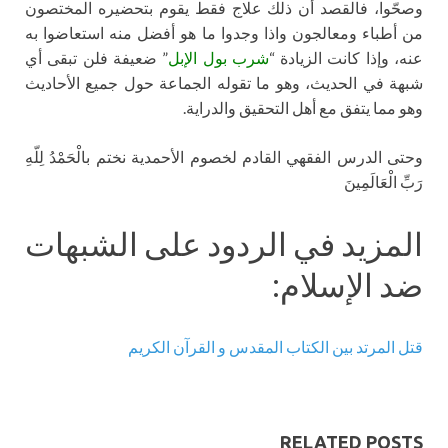
وصحّوا، فالقصد أن ذلك علاج فقط يقوم بتحضيره المختصون
من أطباء ومعالجون واذا وجدوا ما هو أفضل منه استعاضوا به
عنه، وإذا كانت الزيادة “
شرب بول الإبل
” ضعيفة فلن تبقى أي
شبهة في الحديث، وهو ما تقوله الجماعة حول جميع الأحاديث
وهو مما يتفق مع أهل التحقيق والدراية.
وحتى الدرس الفقهي القادم لخصوم الأحمدية نختم بالْحَمْدُ لِلّهِ
رَبِّ الْعَالَمِينَ
المزيد في الردود على الشبهات
ضد الإسلام:
قتل المرتد بين الكتاب المقدس و القرآن الكريم
RELATED POSTS