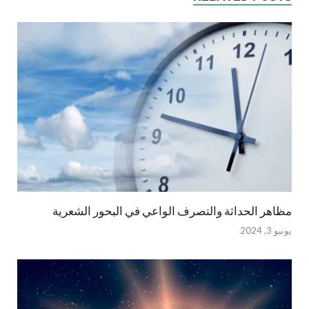
مظاهر الحداثة والتصرف الواعي في البحور الشعرية
يونيو 3, 2024