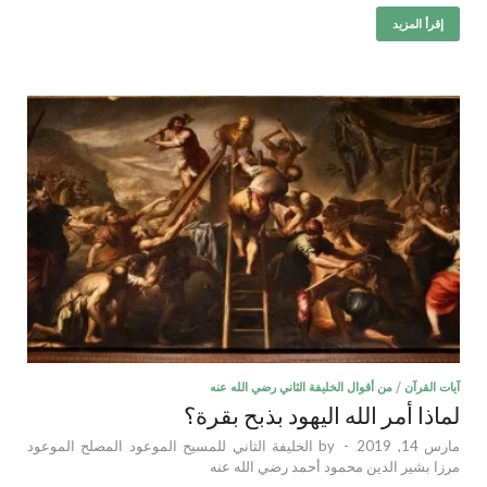
إقرأ المزيد
آيات القرآن
/
من أقوال الخليفة الثاني رضي الله عنه
لماذا أمر الله اليهود بذبح بقرة؟
مارس 14, 2019
-
by
الخليفة الثاني للمسيح الموعود المصلح الموعود
مرزا بشير الدين محمود أحمد رضي الله عنه