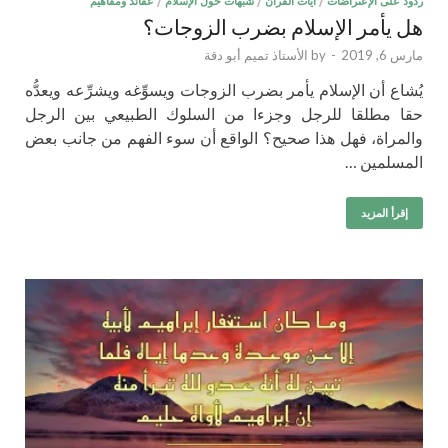
ردود على الإعتراضات
/
آيات القرآن
/
شبهات حول الإسلام
/
عقائد ومفاهيم
هل يأمر الإسلام بضرب الزوجات؟
مارس 6, 2019
-
by
الأستاذ تميم أبو دقة
يُشاع أن الإسلام يأمر بضرب الزوجات ويسوِّغه ويشرِّعه ويعدُّه
حقا مطلقا للرجل وجزءا من السلوك الطبيعي بين الرجل
والمراة، فهل هذا صحيح؟ الواقع أن سوء الفهم من جانب بعض
المسلمين …
إقرأ المزيد