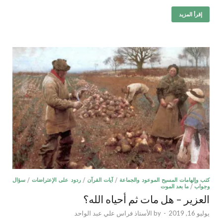
إقرأ المزيد
كتب وإلهامات المسيح الموعود والجماعة
/
آيات القرآن
/
ردود على الإعتراضات
/
سؤال
وجواب
/
ما بعد الموت
العزير – هل مات ثم أحياه الله؟
يوليو 16, 2019
-
by
الأستاذ فراس علي عبد الواحد