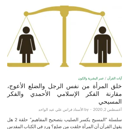
آيات القرآن
/
عمر البشرية والكون
خلق المرأة من نفس الرجل والضلع الأعوج،
مقارنة الفكر الإسلامي الأحمدي والفكر
المسيحي
أغسطس 2, 2020
-
by
الأستاذ فراس علي عبد الواحد
سلسلة “المسيح يكسر الصليب بتصحيح المفاهيم” حلقة 2 هل
يقول القرآن أن المرأة خلقت من ضلع؟ ورد في الكتاب المقدس