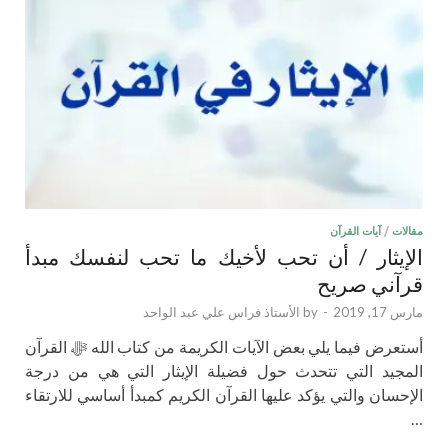
مقالات
/
آيات القرآن
الإيثار / أن تحب لأخيك ما تحب لنفسك مبدأ
قرآني صريح
مارس 17, 2019
-
by
الأستاذ فراس علي عبد الواحد
أستعرض فيما يلي بعض الآيات الكريمة من كتاب الله ﷻ القرآن
المجيد التي تتحدث حول فضيلة الإيثار التي هي من درجة
الإحسان والتي يؤكد عليها القرآن الكريم كمبدأ أساسي للارتقاء
…