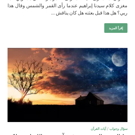
مغزى كلام سيدنا إبراهيم عندما رأى القمر والشمس وقال هذا
ربي؟ هل هذا قبل بعثته هل كان يناقش …
إقرأ المزيد
سؤال وجواب
/
آيات القرآن