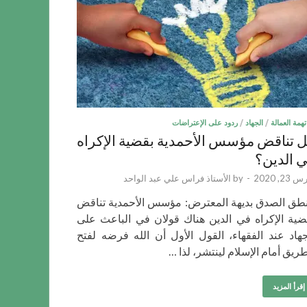
تهمة العمالة
/
الجهاد
/
ردود على الإعتراضات
 تناقض مؤسس الأحمدية بقضية الإكراه
 الدين؟
23, 2020
-
by
الأستاذ فراس علي عبد الواحد
طق الصدق بديهة المعترض: مؤسس الأحمدية تناقض
ضية الإكراه في الدين هناك قولان في الباعث على
جهاد عند الفقهاء، القول الأول أن الله فرضه لفتح
طريق أمام الإسلام لينتشر، لذا …
إقرأ المزيد