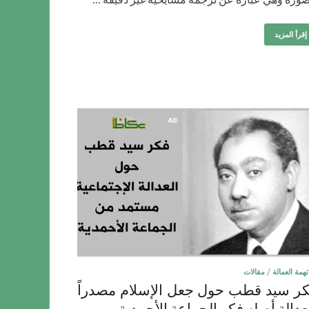
إقرأ المزيد
تهمة العمالة
/
مقالات
ر سيد قطب حول جعل الإسلام مصدراً
عدالة أصله فكر الجماعة الأحمدية