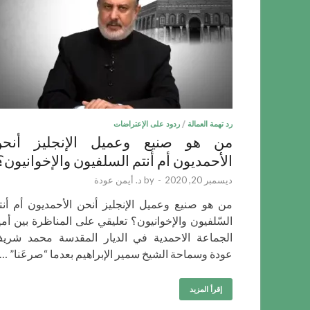
رد تهمة العمالة
/
ردود على الإعتراضات
من هو صنيع وعميل الإنجليز أنح
الأحمديون أم أنتم السلفيون والإخوانيون؟
ديسمبر 20, 2020
-
by
د. أيمن عودة
من هو صنيع وعميل الإنجليز أنحن الأحمديون أم أنت
السّلفيون والإخوانيون؟ تعليقي على المناظرة بين أمي
الجماعة الاحمدية في الديار المقدسة محمد شري
عودة وسماحة الشيخ سمير الإبراهيم بعدما “صرعَنا” …
إقرأ المزيد