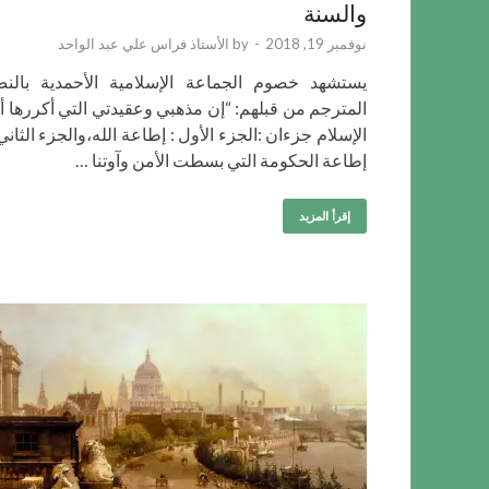
والسنة
نوفمبر 19, 2018
-
by
الأستاذ فراس علي عبد الواحد
يستشهد خصوم الجماعة الإسلامية الأحمدية بالن
المترجم من قبلهم: “إن مذهبي وعقيدتي التي أكررها أ
الإسلام جزءان :الجزء الأول : إطاعة الله،والجزء الثاني 
إطاعة الحكومة التي بسطت الأمن وآوتنا …
إقرأ المزيد