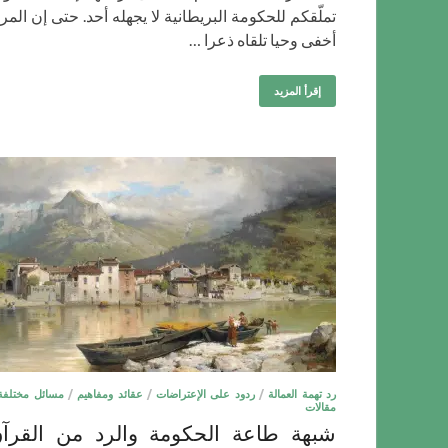
تملّقكم للحكومة البريطانية لا يجهله أحد. حتى إن المرز
أخفى وحيا تلقاه ذعرا …
إقرأ المزيد
رد تهمة العمالة
/
ردود على الإعتراضات
/
عقائد ومفاهيم
/
مسائل مختلفة
مقالات
شبهة طاعة الحكومة والرد من القرآ