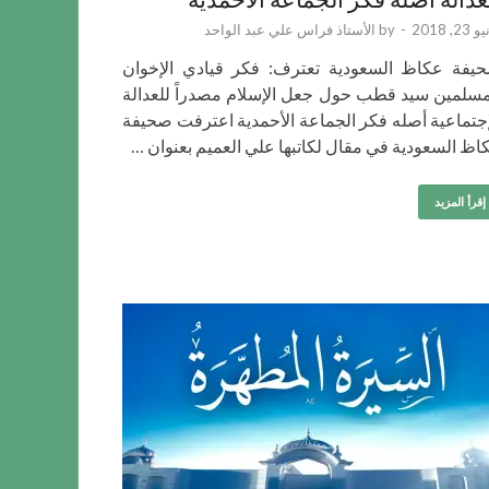
23, 2018
-
by
الأستاذ فراس علي عبد الواحد
يفة عكاظ السعودية تعترف: فكر قيادي الإخوان
مسلمين سيد قطب حول جعل الإسلام مصدراً للعدالة
إجتماعية أصله فكر الجماعة الأحمدية اعترفت صحيفة
اظ السعودية في مقال لكاتبها علي العميم بعنوان …
إقرأ المزيد