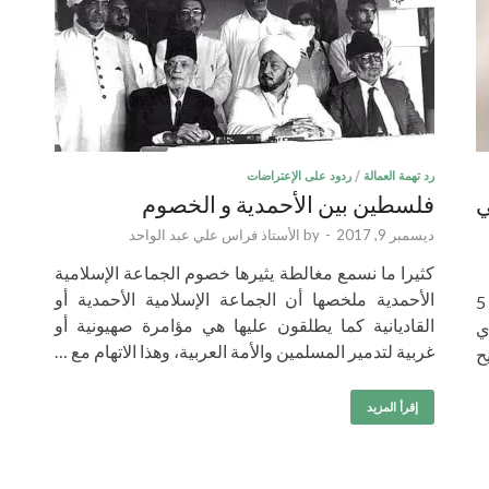
رد تهمة العمالة
/
ردود على الإعتراضات
ي
فلسطين بين الأحمدية و الخصوم
ديسمبر 9, 2017
-
by
الأستاذ فراس علي عبد الواحد
كثيرا ما نسمع مغالطة يثيرها خصوم الجماعة الإسلامية
الأحمدية ملخصها أن الجماعة الإسلامية الأحمدية أو
أرسل العاهل السعودي الملك فيصل آل سعود بتاريخ 5
القاديانية كما يطلقون عليها هي مؤامرة صهيونية أو
ذي
غربية لتدمير المسلمين والأمة العربية، وهذا الاتهام مع …
ح
إقرأ المزيد