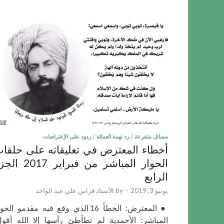
مسائل متفرعة
/
رد تهمة العمالة
/
ردود على الإعتراضات
أخطاء المعترض في تعليقاته على حلقا
الحوار المباشر من فبراير 017
الرابع
يونيو 3, 2019
-
by
الأستاذ فراس علي عبد الواحد
● المعترض: الخطأ 16 الذي وقع فيه مقدمو الحو
المباشر: الأحمدية لم تطأطئ رأسها إلا الله أقول