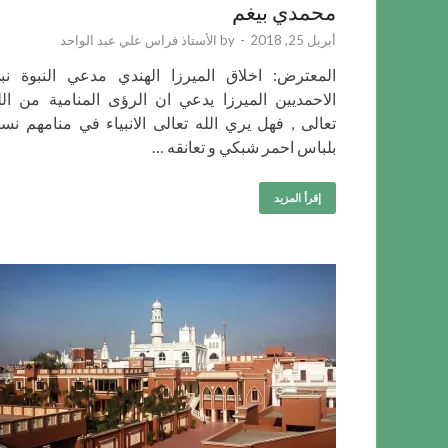
محمدي بيغم
أبريل 25, 2018
-
by
الأستاذ فراس علي عبد الواحد
المعترض: اخلاق الميرزا الهندي مدعي النبوة نب
الاحمديين الميرزا يدعي ان الرؤى المنامية من الل
تعالى , فهل يري الله تعالى الانبياء في منامهم نسا
بلباس احمر شبكي و تعانقه …
إقرأ المزيد