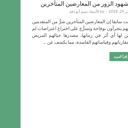
هود الزور من المعارضين المتأخرين
2, 2018
-
by
الأستاذ تميم أبو دقة
ت سابقا إن المعارضين المتأخرين شرٌّ من المتقدمين
نهم يتجرأون بوقاحة وتسرُّع على اختراع اعتراضات لم
ن لها أي أثر في زمانها، مصدرها خيالهم المريض
قارناتهم وقياساتهم الفاسدة، مما يكشف عن …
إقرأ المزيد