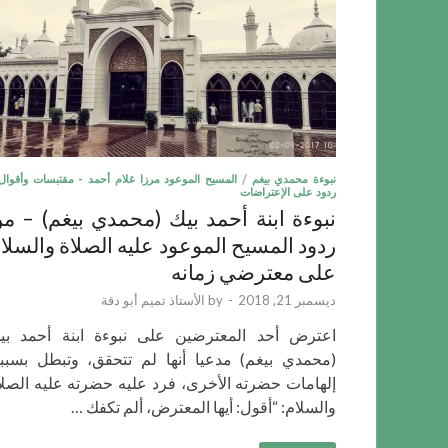
نبوءة محمدي بيغم
/
المسيح الموعود مرزا غلام أحمد - مقتبسات وأقوال
ردود على الإعتراضات
نبوءة ابنة أحمد بيك (محمدي بيغم) – م
ردود المسيح الموعود عليه الصلاة والسلا
على معترضي زمانه
ديسمبر 21, 2018
-
by
الأستاذ تميم أبو دقة
اعترض أحد المعترضين على نبوءة ابنة أحمد بي
(محمدي بيغم) مدعيا أنها لم تتحقق، وتبطل بسببه
إلهامات حضرته الأخرى، فرد عليه حضرته عليه الصلا
والسلام: “أقول: أيها المعترض، ألم تكفك …