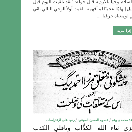
لسلام وحيا بالأردية قال حوله: “لقد تلقيت اليوم قبل
ل إلهامًا عجيبًا لم أفهمه. تلقيت أولاً الوحي التالي تائي
ي [ومعناه حرفيا: …
إقرأ المزيد
ءة محمدي بيغم
/
خصوم المسيح الموعود
/
ردود على الإعتراضات
ي ثناء الله الكذَّاب وناقلي الكذب