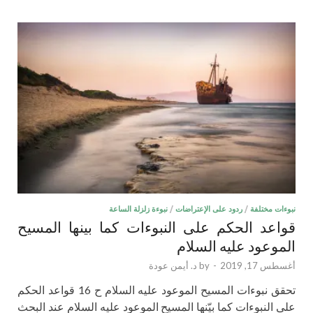
نبوءات مختلفة
/
ردود على الإعتراضات
/
نبوءة زلزلة الساعة
قواعد الحكم على النبوءات كما بينها المسيح
الموعود عليه السلام
أغسطس 17, 2019
-
by
د. أيمن عودة
تحقق نبوءات المسيح الموعود عليه السلام ح 16 قواعد الحكم
على النبوءات كما بيّنها المسيح الموعود عليه السلام عند البحث