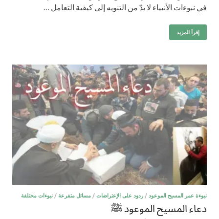
في نبوءات الأنبياء لا بدّ من التنويه إلى كيفية التعامل …
إقرأ المزيد
نبوءة عمر المسيح الموعود
/
ردود على الإعتراضات
/
مسائل متفرعة
/
نبوءات مختلفة
دعاء المسيح الموعود ﷺ