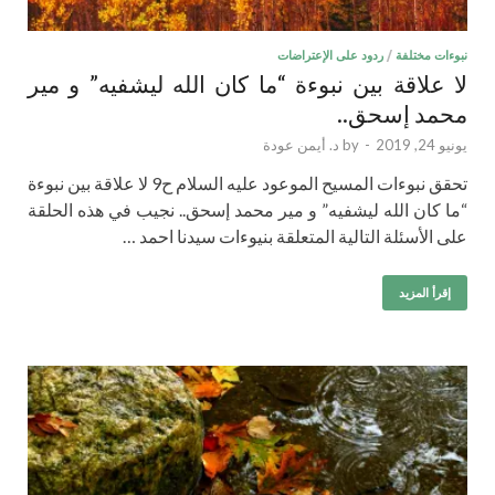
نبوءات مختلفة
/
ردود على الإعتراضات
لا علاقة بين نبوءة “ما كان الله ليشفيه” و مير
محمد إسحق..
يونيو 24, 2019
-
by
د. أيمن عودة
تحقق نبوءات المسيح الموعود عليه السلام ح9 لا علاقة بين نبوءة
“ما كان الله ليشفيه” و مير محمد إسحق.. نجيب في هذه الحلقة
على الأسئلة التالية المتعلقة بنيوءات سيدنا احمد …
إقرأ المزيد