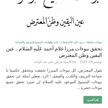
نبوءات مختلفة
/
ردود على الإعتراضات
/
كتب وإلهامات المسيح الموعود والجماعة
تحقق نبوءات مرزا غلام أحمد عَلَيهِ السَلام .. عين
اليقين وظن المعترض
نوفمبر 24, 2019
-
by
الأستاذ فراس علي عبد الواحد
يقول المعترض: كل نبوءات الميرزا تحققت وتتحقق عكسيا يا
جماعة التزييف والكذب والفشل ! الرد: نعطي أمثلة عن تحقق
نبوءات المسيح الموعود عليه السلام لن نسرد تحقق جميع
نبوءات حضرة …
إقرأ المزيد