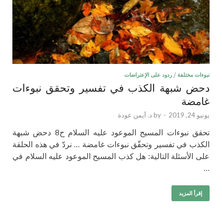
نبوءات مختلفة
/
ردود على الإعتراضات
دحض شبهة الكذب في تفسير وتحقق نبوءات
غامضة
يونيو 24, 2019
-
by
د. أيمن عودة
تحقق نبوءات المسيح الموعود عليه السلام ح8 دحض شبهة
الكذب في تفسير وتحقّق نبوءات غامضة … نردّ في هذه الحلقة
على الأسئلة التالية: هل كذب المسيح الموعود عليه السلام في
…
إقرأ المزيد