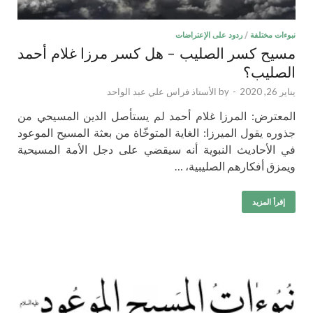
نبوءات مختلفة
/
ردود على الإعتراضات
مسيح كسر الصليب – هل كسر مرزا غلام أحمد
الصليب؟
يناير 26, 2020
-
by
الأستاذ فراس علي عبد الواحد
المعترض: المرزا غلام أحمد لم يستأصل الدين المسيحي من
جذوره يقول الميرزا: الغاية المتوخّاة من بعثة المسيح الموعود
في الأحاديث النبوية أنه سيقضي على دجل الأمة المسيحية
ويمزق أفكارهم الصليبية، …
إقرأ المزيد