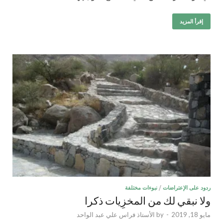
إقرأ المزيد
ردود على الإعتراضات
/
نبوءات مختلفة
ولا نبقي لك من المخزِيات ذكرا
مايو 18, 2019
-
by
الأستاذ فراس علي عبد الواحد