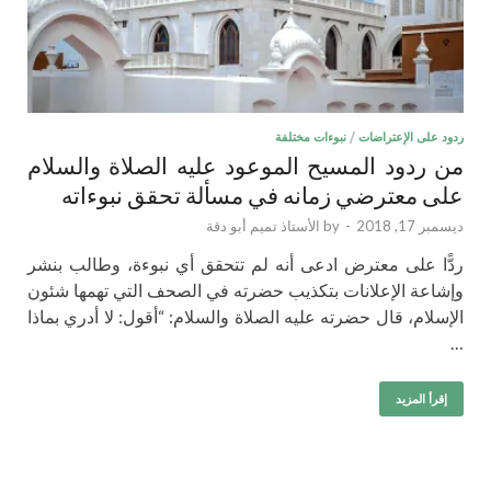
ردود على الإعتراضات
/
نبوءات مختلفة
من ردود المسيح الموعود عليه الصلاة والسلام
على معترضي زمانه في مسألة تحقق نبوءاته
ديسمبر 17, 2018
-
by
الأستاذ تميم أبو دقة
ردًّا على معترض ادعى أنه لم تتحقق أي نبوءة، وطالب بنشر
وإشاعة الإعلانات بتكذيب حضرته في الصحف التي تهمها شئون
الإسلام، قال حضرته عليه الصلاة والسلام: “أقول: لا أدري بماذا
…
إقرأ المزيد