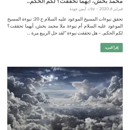
محمد بخش، أيهما تحققت؟ لكم الحكم..
فبراير 6, 2020
-
by
د. أيمن عودة
تحقق نبوءات المسيح الموعود عليه السلام ح 20: نبوءة المسيح
الموعود عليه السلام أم نبوءة ملا محمد بخش، أيهما تحققت؟
لكم الحكم.. – هل تحققت نبوءة “لقد حل الربيع مرة …
إقرأ المزيد