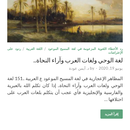
رد الأخطاء اللغوية المزعومة في لغة المسيح الموعود
/
اللغة العربية
/
ردود على
الإعتراضات
لغة الوحي ولغات العرب وآراء النحاة..
يونيو 19, 2020
-
by
د. أيمن عودة
المظاهر الإعجازية في لغة المسيح الموعود ع العربية ..151 لغة
الوحي ولغات العرب وآراء النحاة.. إذا كان تكلم الله بالعبرية
والفارسية والإنجليزية فأي عجب أن يتكلم بلغات العرب على
اختلافها …
إقرأ المزيد