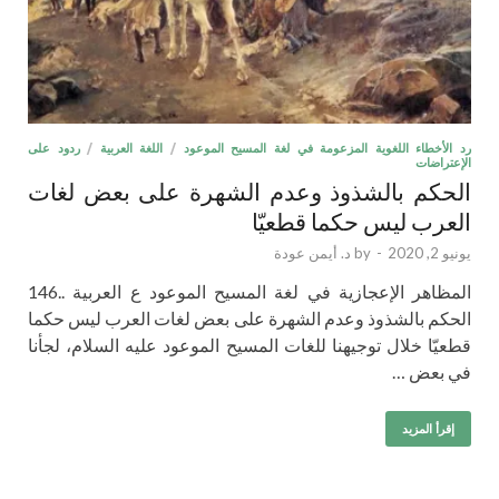
رد الأخطاء اللغوية المزعومة في لغة المسيح الموعود
/
اللغة العربية
/
ردود على
الإعتراضات
الحكم بالشذوذ وعدم الشهرة على بعض لغات
العرب ليس حكما قطعيّا
يونيو 2, 2020
-
by
د. أيمن عودة
المظاهر الإعجازية في لغة المسيح الموعود ع العربية ..146
الحكم بالشذوذ وعدم الشهرة على بعض لغات العرب ليس حكما
قطعيّا خلال توجيهنا للغات المسيح الموعود عليه السلام، لجأنا
في بعض …
إقرأ المزيد