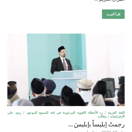
إقرأ المزيد
اللغة العربية
/
رد الأخطاء اللغوية المزعومة في لغة المسيح الموعود
/
ردود على
الإعتراضات
/
مقالات
رجمتُ إبليساً بإبليسَ …