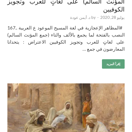
المؤنث السالم) على لغاتٍ للعرب وتجويز
الكوفيين
يوليو 28, 2020
-
by
د. أيمن عودة
#المظاهر الإعجازية في لغة المسيح الموعود ع العربية ..167
النصب بالفتحة لما يجمع بالألف والتاء (جمع المؤنث السالم)
على لغاتٍ للعرب وتجويز الكوفيين الاعتراض : يتحدانا
المعارضون في جمع …
إقرأ المزيد