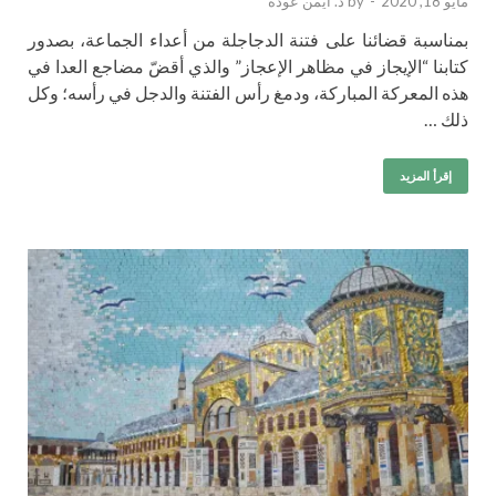
مايو 18, 2020
-
by
د. أيمن عودة
بمناسبة قضائنا على فتنة الدجاجلة من أعداء الجماعة، بصدور
كتابنا “الإيجاز في مظاهر الإعجاز” والذي أقضّ مضاجع العدا في
هذه المعركة المباركة، ودمغ رأس الفتنة والدجل في رأسه؛ وكل
ذلك …
إقرأ المزيد