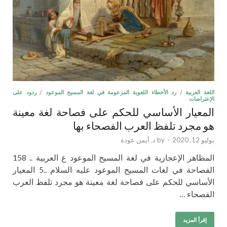
اللغة العربية
/
رد الأخطاء اللغوية المزعومة في لغة المسيح الموعود
/
ردود على
الإعتراضات
المعيار الأساسي للحكم على فصاحة لغة معينة
هو مجرد تلفظ العرب الفصحاء بها
يوليو 12, 2020
-
by
د. أيمن عودة
المظاهر الإعجازية في لغة المسيح الموعود ع العربية .. 158
الفصاحة في لغات المسيح الموعود عليه السلام ..5 المعيار
الأساسي للحكم على فصاحة لغة معينة هو مجرد تلفظ العرب
الفصحاء …
إقرأ المزيد