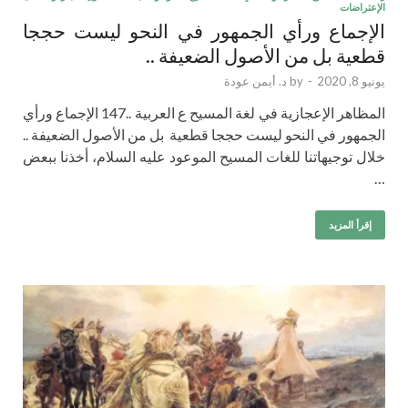
الإعتراضات
الإجماع ورأي الجمهور في النحو ليست حججا
قطعية بل من الأصول الضعيفة ..
يونيو 8, 2020
-
by
د. أيمن عودة
المظاهر الإعجازية في لغة المسيح ع العربية ..147 الإجماع ورأي
الجمهور في النحو ليست حججا قطعية بل من الأصول الضعيفة ..
خلال توجيهاتنا للغات المسيح الموعود عليه السلام، أخذنا ببعض
…
إقرأ المزيد