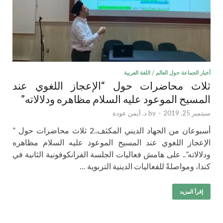
أخبار الجماعة حول العالم
/
اللغة العربية
ثلاث محاضرات حول “الإعجاز اللغوي عند
المسيح الموعود عليه السلام مظاهره ودلالاته”
سبتمبر 25, 2019
-
by
د. أيمن عودة
أسبوعان من الجهاد الديني المكثف..2 ثلاث محاضرات حول ”
الإعجاز اللغوي عند المسيح الموعود عليه السلام مظاهره
ودلالاته”.. على هامش فعاليات الجلسة الفرانكوفونية الثانية في
كندا، ومواصلةً للفعاليات الدينية التربوية …
إقرأ المزيد