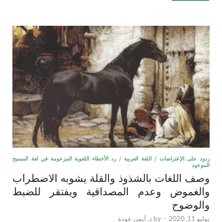
ردود على الإعتراضات
/
اللغة العربية
/
رد الأخطاء اللغوية المزعومة في لغة المسيح
الموعود
وصف اللغات بالشذوذ والقلة يشوبه الاضطراب
والغموض وعدم المصداقية ويفتقر للضبط
والوضوح
يوليو 11, 2020
-
by
د. أيمن عودة