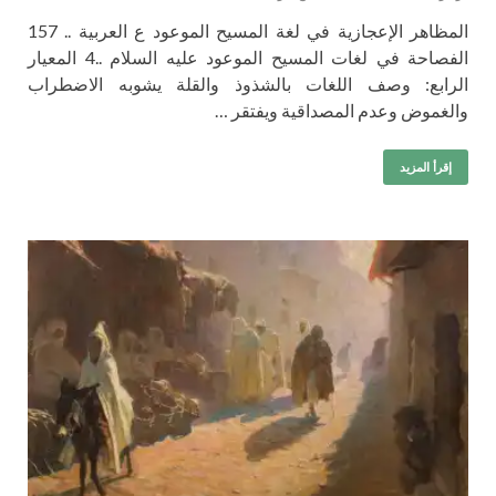
المظاهر الإعجازية في لغة المسيح الموعود ع العربية .. 157
الفصاحة في لغات المسيح الموعود عليه السلام ..4 المعيار
الرابع: وصف اللغات بالشذوذ والقلة يشوبه الاضطراب
والغموض وعدم المصداقية ويفتقر …
إقرأ المزيد