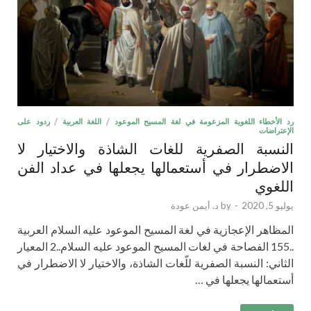
رد الأخطاء اللغوية المزعومة في لغة المسيح الموعود
/
اللغة العربية
/
ردود على
الإعتراضات
النسبة الصفرية للغات الشاذة والاختيار لا
الاضطرار في أستعمالها يجعلها في عداد الفن
اللغوي
يوليو 5, 2020
-
by
د. أيمن عودة
المظاهر الإعجازية في لغة المسيح الموعود عليه السلام العربية
..155 الفصاحة في لغات المسيح الموعود عليه السلام..2 المعيار
الثاني: النسبة الصفرية للّغات الشاذة، والاختيار لا الاضطرار في
أستعمالها يجعلها في …