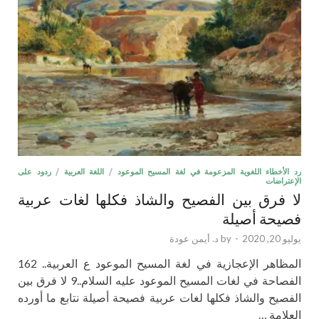
رد الأخطاء اللغوية المزعومة في لغة المسيح الموعود
/
اللغة العربية
/
ردود على
الإعتراضات
لا فرق بين الفصيح والشاذ فكلها لغات عربية
فصيحة أصيلة
يوليو 20, 2020
-
by
د. أيمن عودة
المظاهر الإعجازية في لغة المسيح الموعود ع العربية.. 162
الفصاحة في لغات المسيح الموعود عليه السلام..9 لا فرق بين
الفصيح والشاذ فكلها لغات عربية فصيحة أصيلة نتابع ما أورده
العلامة …