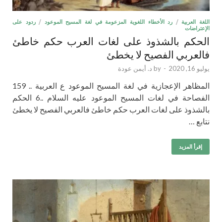
اللغة العربية
/
رد الأخطاء اللغوية المزعومة في لغة المسيح الموعود
/
ردود على
الإعتراضات
الحكم بالشذوذ على لغات العرب حكم خاطئ
فالعربي الفصيح لا يخطئ
يوليو 16, 2020
-
by
د. أيمن عودة
المظاهر الإعجازية في لغة المسيح الموعود ع العربية .. 159
الفصاحة في لغات المسيح الموعود عليه السلام ..6 الحكم
بالشذوذ على لغات العرب حكم خاطئ فالعربي الفصيح لا يخطئ
نتابع …
إقرأ المزيد