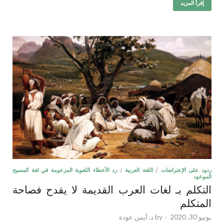
إقرأ المزيد
ردود على الإعتراضات
/
اللغة العربية
/
رد الأخطاء اللغوية المزعومة في لغة المسيح
الموعود
التكلم بـ لغات العرب القديمة لا يقدح فصاحة
المتكلم
يونيو 30, 2020
-
by
د. أيمن عودة